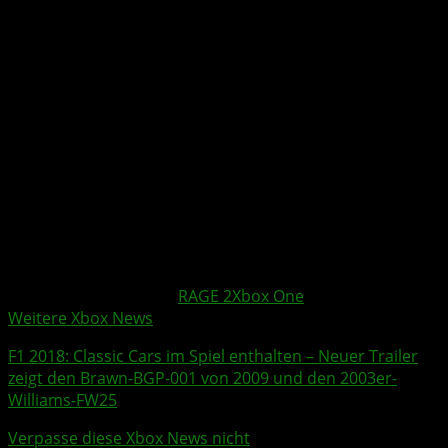
Weitere Xbox Themen:
RAGE 2
Xbox One
Weitere Xbox News
F1 2018
: Classic Cars im Spiel enthalten – Neuer
Trailer
zeigt den Brawn-BGP-001 von 2009 und den 2003er-
Williams-FW25
Verpasse diese Xbox News nicht