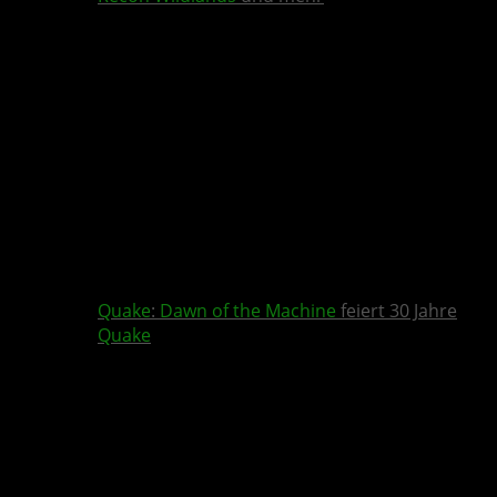
Quake
:
Dawn of the Machine
feiert 30 Jahre
Quake