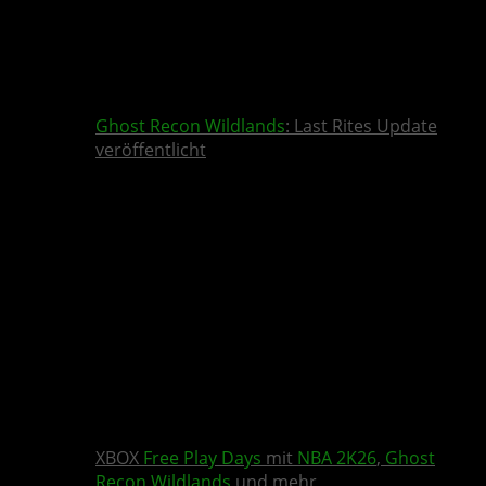
Ghost Recon Wildlands
: Last Rites Update
veröffentlicht
XBOX
Free Play Days
mit
NBA 2K26
,
Ghost
Recon Wildlands
und mehr