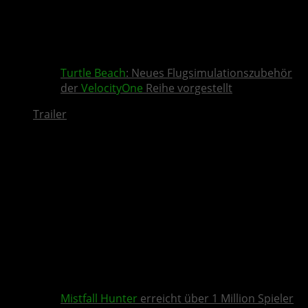
Turtle Beach
: Neues Flugsimulationszubehör
der
VelocityOne
Reihe vorgestellt
Trailer
Mistfall Hunter
erreicht über 1 Million Spieler