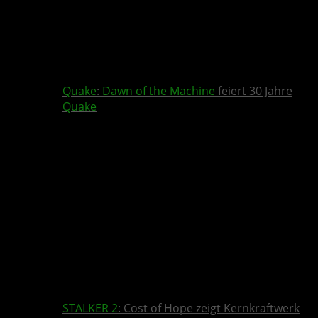
Quake
:
Dawn of the Machine
feiert 30 Jahre
Quake
STALKER 2
: Cost of Hope zeigt Kernkraftwerk