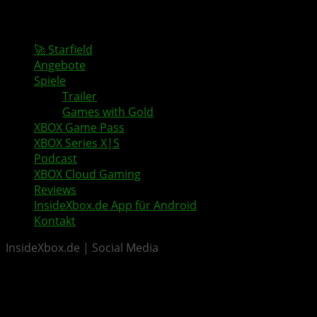
🚀 Starfield
Angebote
Spiele
Trailer
Games with Gold
XBOX Game Pass
XBOX Series X|S
Podcast
XBOX Cloud Gaming
Reviews
InsideXbox.de App für Android
Kontakt
InsideXbox.de | Social Media