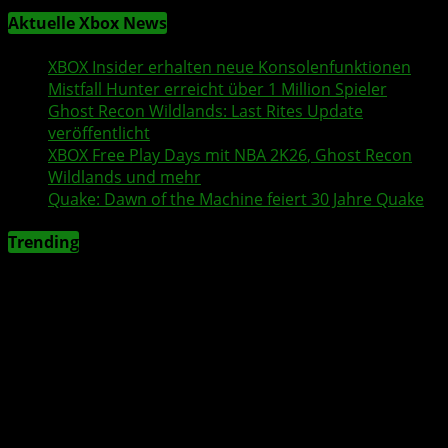
Aktuelle Xbox News
XBOX Insider
erhalten neue Konsolenfunktionen
Mistfall Hunter
erreicht über 1 Million Spieler
Ghost Recon Wildlands
: Last Rites Update
veröffentlicht
XBOX
Free Play Days
mit
NBA 2K26
,
Ghost Recon
Wildlands
und mehr
Quake
:
Dawn of the Machine
feiert 30 Jahre
Quake
Trending