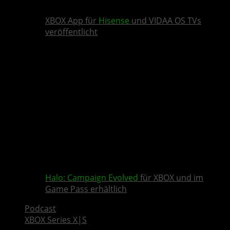
XBOX App für
Hisense
und VIDAA OS TVs
veröffentlicht
Halo: Campaign Evolved
für XBOX und im
Game Pass erhältlich
Podcast
XBOX Series X|S