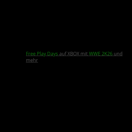
Free Play Days
auf XBOX mit
WWE 2K26
und
mehr