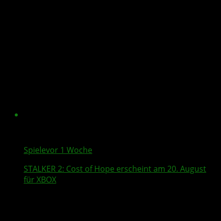
Spiele
vor 1 Woche
STALKER 2
: Cost of Hope erscheint am 20. August
für XBOX