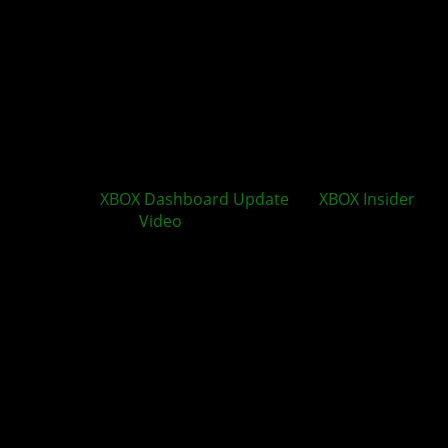
Neues
XBOX Dashboard
Update
für
XBOX Insider
verfügbar +
Video