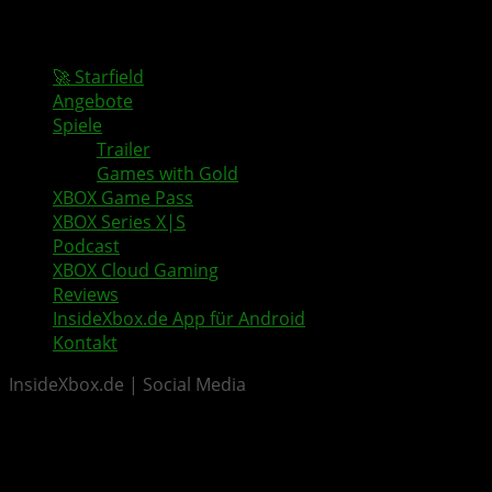
🚀 Starfield
Angebote
Spiele
Trailer
Games with Gold
XBOX Game Pass
XBOX Series X|S
Podcast
XBOX Cloud Gaming
Reviews
InsideXbox.de App für Android
Kontakt
InsideXbox.de | Social Media