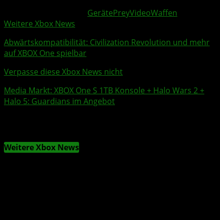
Weitere Xbox Themen:
Geräte
Prey
Video
Waffen
Weitere Xbox News
Abwärtskompatibilität
:
Civilization Revolution
und mehr
auf
XBOX One
spielbar
Verpasse diese Xbox News nicht
Media Markt: XBOX One S 1TB Konsole + Halo Wars 2 +
Halo 5: Guardians im Angebot
Weitere Xbox News