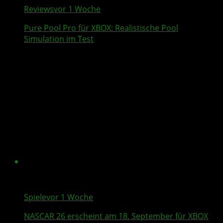
Reviews
vor 1 Woche
Pure Pool Pro
für XBOX: Realistische Pool
Simulation im Test
Spiele
vor 1 Woche
NASCAR 26
erscheint am 18. September für XBOX