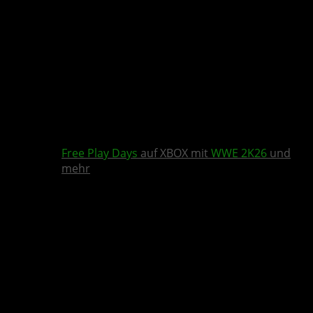
Free Play Days
auf XBOX mit
WWE 2K26
und
mehr