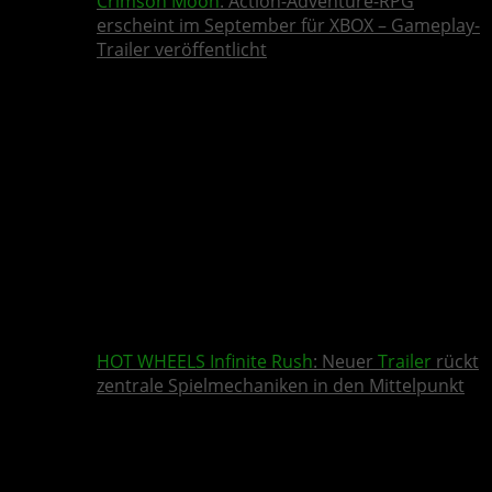
Crimson Moon
: Action-Adventure-RPG
erscheint im September für XBOX – Gameplay-
Trailer veröffentlicht
HOT WHEELS Infinite Rush
: Neuer
Trailer
rückt
zentrale Spielmechaniken in den Mittelpunkt