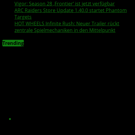
Vigor
: Season 28 ‚Frontier‘ ist jetzt verfügbar
ARC Raiders
Store Update 1.40.0 startet Phantom
Targets
HOT WHEELS Infinite Rush
: Neuer
Trailer
rückt
zentrale Spielmechaniken in den Mittelpunkt
Trending