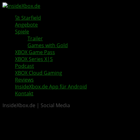
🚀 Starfield
Angebote
Spiele
Trailer
Games with Gold
XBOX Game Pass
XBOX Series X|S
Podcast
XBOX Cloud Gaming
Reviews
InsideXbox.de App für Android
Kontakt
InsideXbox.de | Social Media