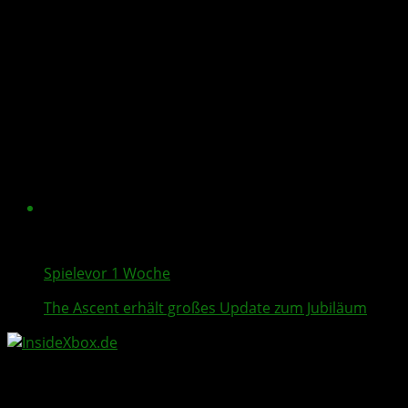
Spiele
vor 1 Woche
The Ascent
erhält großes Update zum Jubiläum