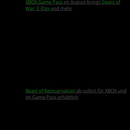
XBOX Game Pass
im August bringt
Gears of
War: E-Day
und mehr
Beast of Reincarnation
ab sofort für XBOX und
im Game Pass erhältlich