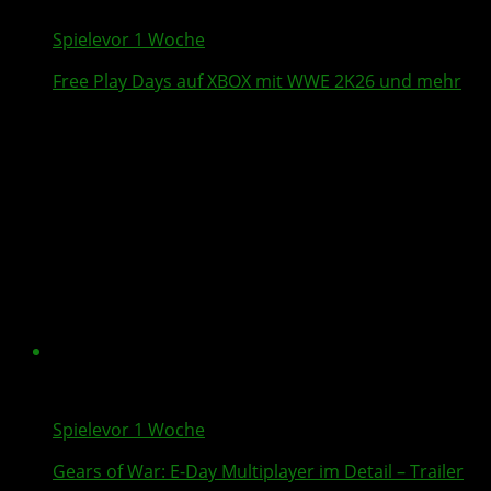
Spiele
vor 1 Woche
Free Play Days
auf XBOX mit
WWE 2K26
und mehr
Spiele
vor 1 Woche
Gears of War: E-Day
Multiplayer
im Detail – Trailer