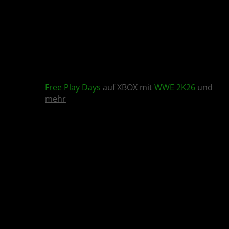
Free Play Days
auf XBOX mit
WWE 2K26
und
mehr