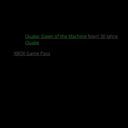
Quake
:
Dawn of the Machine
feiert 30 Jahre
Quake
XBOX Game Pass