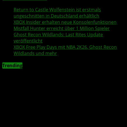
Return to Castle Wolfenstein
ist erstmals
ungeschnitten in Deutschland erhältlich
XBOX Insider
erhalten neue Konsolenfunktionen
Mistfall Hunter
erreicht über 1 Million Spieler
Ghost Recon Wildlands
: Last Rites Update
veröffentlicht
XBOX
Free Play Days
mit
NBA 2K26
,
Ghost Recon
Wildlands
und mehr
Trending