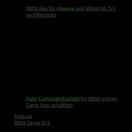
XBOX App für
Hisense
und VIDAA OS TVs
veröffentlicht
Halo: Campaign Evolved
für XBOX und im
Game Pass erhältlich
Podcast
XBOX Series X|S