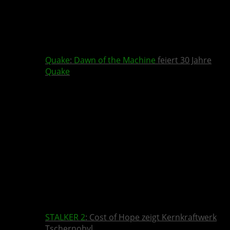
Quake
:
Dawn of the Machine
feiert 30 Jahre
Quake
STALKER 2
: Cost of Hope zeigt Kernkraftwerk
Tschernobyl