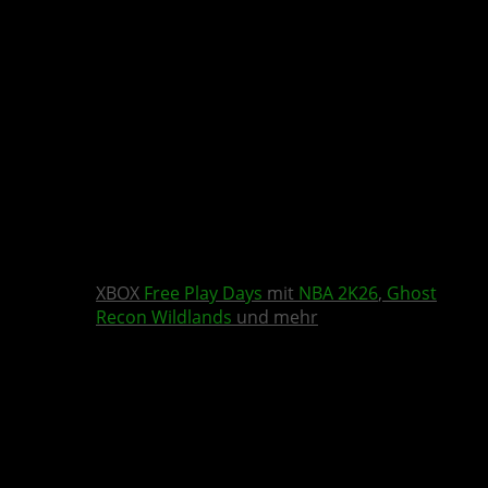
XBOX
Free Play Days
mit
NBA 2K26
,
Ghost
Recon Wildlands
und mehr