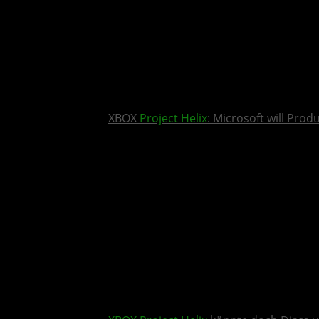
XBOX
Project Helix
: Microsoft will Pro