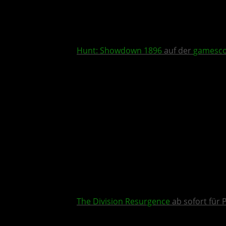
Hunt: Showdown 1896
auf der
gamesc
The Division Resurgence
ab sofort für P