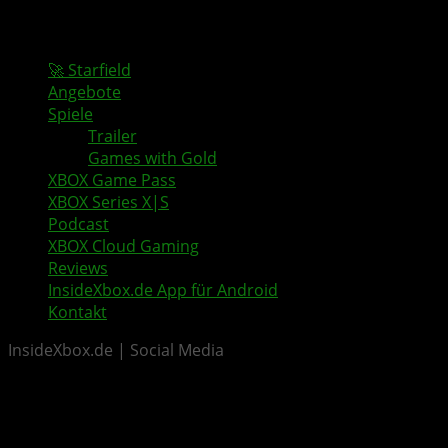
🚀 Starfield
Angebote
Spiele
Trailer
Games with Gold
XBOX Game Pass
XBOX Series X|S
Podcast
XBOX Cloud Gaming
Reviews
InsideXbox.de App für Android
Kontakt
InsideXbox.de | Social Media