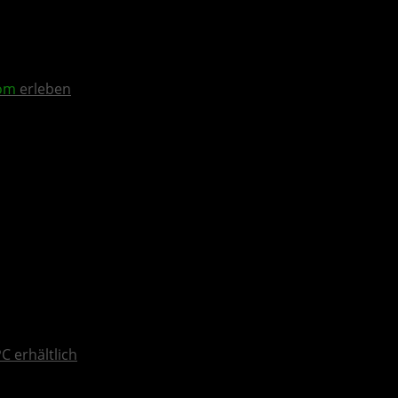
om
erleben
C erhältlich