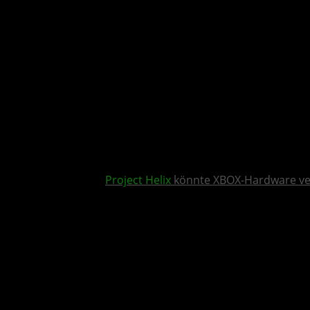
Project Helix
könnte XBOX-Hardware v