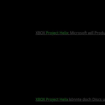
XBOX
Project Helix
: Microsoft will Pro
XBOX
Project Helix
könnte doch Discs u