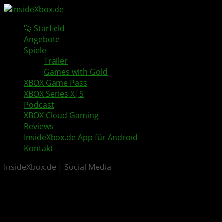
🚀 Starfield
Angebote
Spiele
Trailer
Games with Gold
XBOX Game Pass
XBOX Series X|S
Podcast
XBOX Cloud Gaming
Reviews
InsideXbox.de App für Android
Kontakt
InsideXbox.de | Social Media