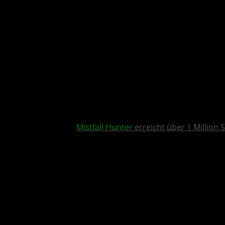
Mistfall Hunter
erreicht über 1 Million S