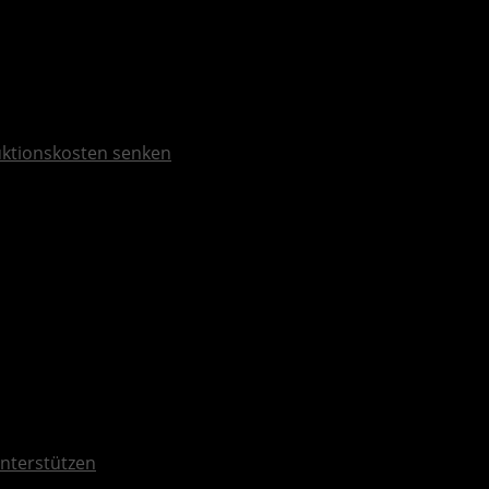
duktionskosten senken
nterstützen