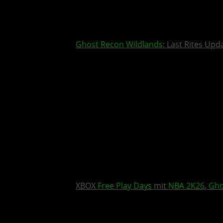
Ghost Recon Wildlands
: Last Rites Upd
XBOX
Free Play Days
mit
NBA 2K26
,
Gho