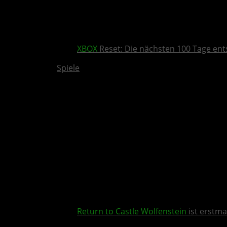
XBOX
Reset: Die nächsten 100 Tage ent
Spiele
Return to Castle Wolfenstein
ist erstma