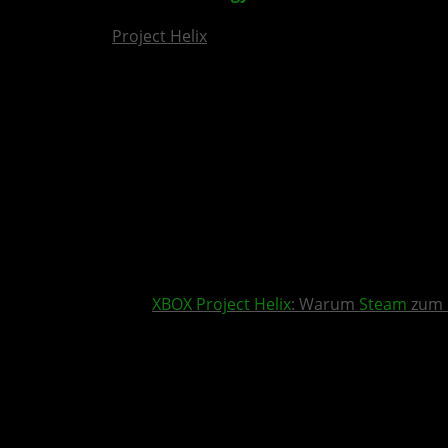
Project Helix
XBOX
Project Helix
: Warum
Steam
zum 