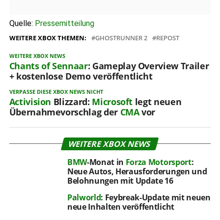
Quelle:
Pressemitteilung
WEITERE XBOX THEMEN:
GHOSTRUNNER 2
REPOST
WEITERE XBOX NEWS
Chants of Sennaar
: Gameplay Overview Trailer
+ kostenlose Demo veröffentlicht
VERPASSE DIESE XBOX NEWS NICHT
Activision
Blizzard:
Microsoft
legt neuen
Übernahmevorschlag der
CMA
vor
WEITERE XBOX NEWS
BMW
-Monat in
Forza Motorsport
:
Neue Autos, Herausforderungen und
Belohnungen mit Update 16
Palworld
: Feybreak-Update mit neuen
neue Inhalten veröffentlicht