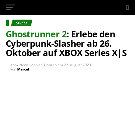
InsideXbox.de
SPIELE
Ghostrunner 2
: Erlebe den
Cyberpunk-Slasher ab 26.
Oktober auf XBOX Series X|S
Xbox News von
vor 3 Jahren
am
22. August 2023
von
Marcel