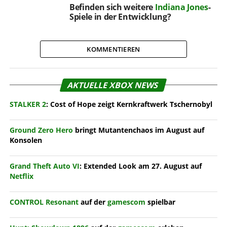
Befinden sich weitere
Indiana Jones
-
Spiele in der Entwicklung?
KOMMENTIEREN
AKTUELLE XBOX NEWS
STALKER 2
: Cost of Hope zeigt Kernkraftwerk Tschernobyl
Ground Zero Hero
bringt Mutantenchaos im August auf
Konsolen
Grand Theft Auto VI
: Extended Look am 27. August auf
Netflix
CONTROL Resonant
auf der
gamescom
spielbar