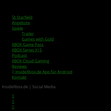
🚀 Starfield
Angebote
Spiele
Trailer
Games with Gold
XBOX Game Pass
XBOX Series X|S
Podcast
XBOX Cloud Gaming
Reviews
InsideXbox.de App für Android
Kontakt
InsideXbox.de | Social Media