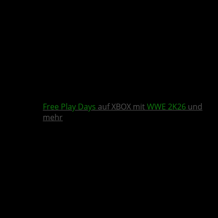
Free Play Days
auf XBOX mit
WWE 2K26
und
mehr