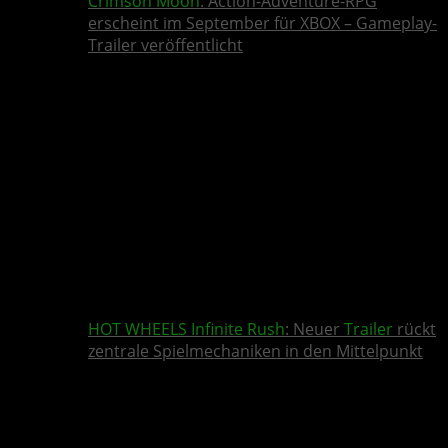
Crimson Moon
: Action-Adventure-RPG
erscheint im September für XBOX – Gameplay-
Trailer veröffentlicht
HOT WHEELS Infinite Rush
: Neuer
Trailer
rückt
zentrale Spielmechaniken in den Mittelpunkt