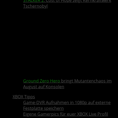
STALKER 2
: Cost of Hope zeigt Kernkraftwerk
Tschernobyl
Ground Zero Hero
bringt Mutantenchaos im
August auf Konsolen
XBOX Tipps
Game-DVR Aufnahmen in 1080p auf externe
Festplatte speichern
Eigene Gamerpics für euer XBOX Live Profil