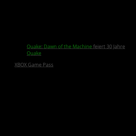
Quake
:
Dawn of the Machine
feiert 30 Jahre
Quake
XBOX Game Pass