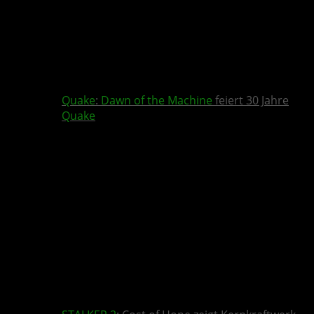
Quake
:
Dawn of the Machine
feiert 30 Jahre
Quake