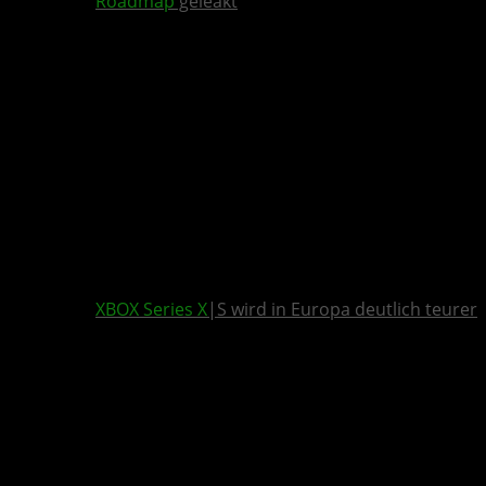
Roadmap
geleakt
XBOX Series X
|S wird in Europa deutlich teurer