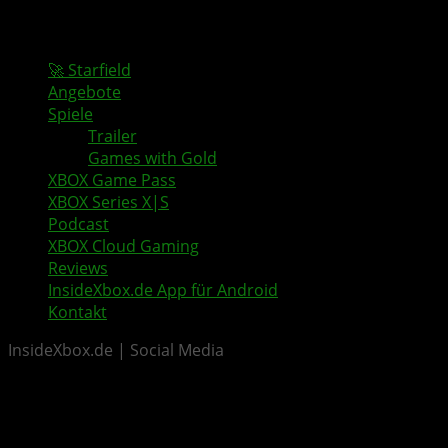
🚀 Starfield
Angebote
Spiele
Trailer
Games with Gold
XBOX Game Pass
XBOX Series X|S
Podcast
XBOX Cloud Gaming
Reviews
InsideXbox.de App für Android
Kontakt
InsideXbox.de | Social Media