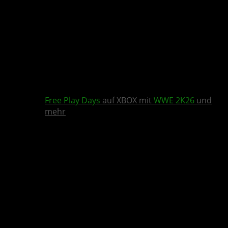
Free Play Days
auf XBOX mit
WWE 2K26
und
mehr