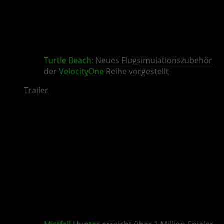
Turtle Beach
: Neues Flugsimulationszubehör
der
VelocityOne
Reihe vorgestellt
Trailer