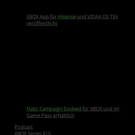
XBOX App für
Hisense
und VIDAA OS TVs
veröffentlicht
Halo: Campaign Evolved
für XBOX und im
Game Pass erhältlich
Podcast
XBOX Series X|S