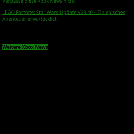
Verpasse diese Xbox News nicht
LEGO Fortnite
:
Star Wars
-Update V29.40 – Ein episches
Abenteuer erwartet dich
Weitere Xbox News