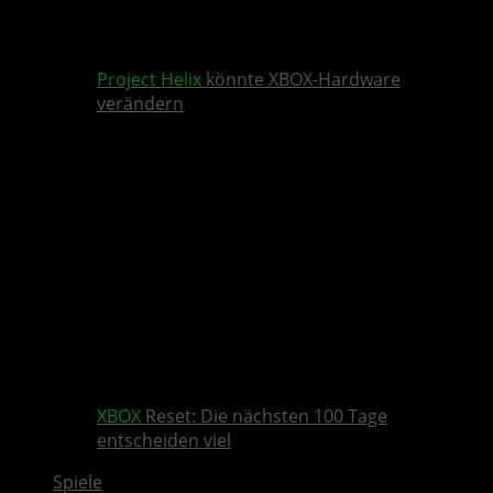
Project Helix
könnte XBOX-Hardware
verändern
XBOX
Reset: Die nächsten 100 Tage
entscheiden viel
Spiele