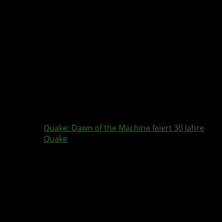
Quake
:
Dawn of the Machine
feiert 30 Jahre
Quake