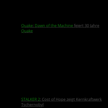
Quake
:
Dawn of the Machine
feiert 30 Jahre
Quake
STALKER 2
: Cost of Hope zeigt Kernkraftwerk
Tschernobyl