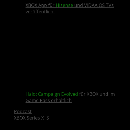
XBOX App für
Hisense
und VIDAA OS TVs
veröffentlicht
Halo: Campaign Evolved
für XBOX und im
Game Pass erhältlich
Podcast
XBOX Series X|S