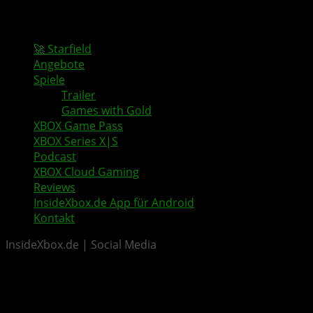
🚀 Starfield
Angebote
Spiele
Trailer
Games with Gold
XBOX Game Pass
XBOX Series X|S
Podcast
XBOX Cloud Gaming
Reviews
InsideXbox.de App für Android
Kontakt
InsideXbox.de | Social Media