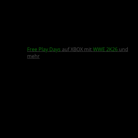
Free Play Days
auf XBOX mit
WWE 2K26
und
mehr