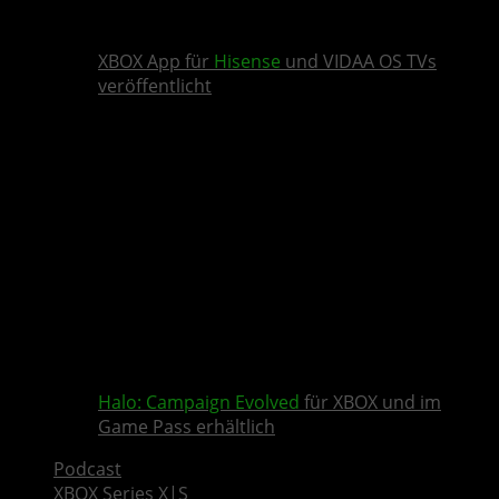
XBOX App für
Hisense
und VIDAA OS TVs
veröffentlicht
Halo: Campaign Evolved
für XBOX und im
Game Pass erhältlich
Podcast
XBOX Series X|S