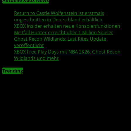
Aktuelle Xbox News
Return to Castle Wolfenstein
ist erstmals
ungeschnitten in Deutschland erhältlich
XBOX Insider
erhalten neue Konsolenfunktionen
Mistfall Hunter
erreicht über 1 Million Spieler
Ghost Recon Wildlands
: Last Rites Update
veröffentlicht
XBOX
Free Play Days
mit
NBA 2K26
,
Ghost Recon
Wildlands
und mehr
Trending