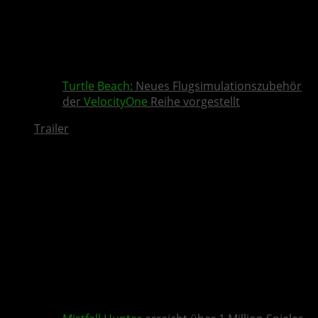
Turtle Beach
: Neues Flugsimulationszubehör
der
VelocityOne
Reihe vorgestellt
Trailer