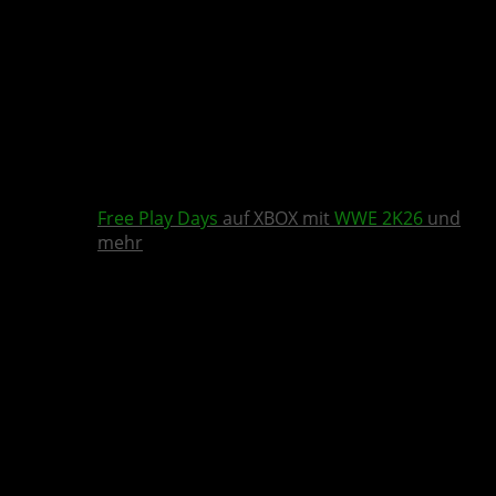
Free Play Days
auf XBOX mit
WWE 2K26
und
mehr