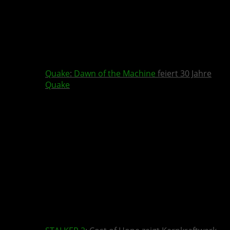
Quake
:
Dawn of the Machine
feiert 30 Jahre
Quake