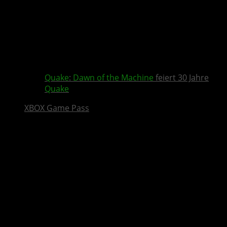
Quake
:
Dawn of the Machine
feiert 30 Jahre
Quake
XBOX Game Pass