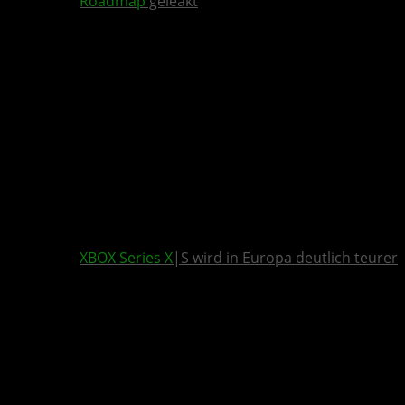
Roadmap
geleakt
XBOX Series X
|S wird in Europa deutlich teurer