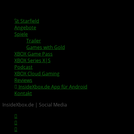
🚀 Starfield
Angebote
Spiele
Trailer
Games with Gold
XBOX Game Pass
XBOX Series X|S
Podcast
XBOX Cloud Gaming
Reviews
InsideXbox.de App für Android
Kontakt
InsideXbox.de | Social Media