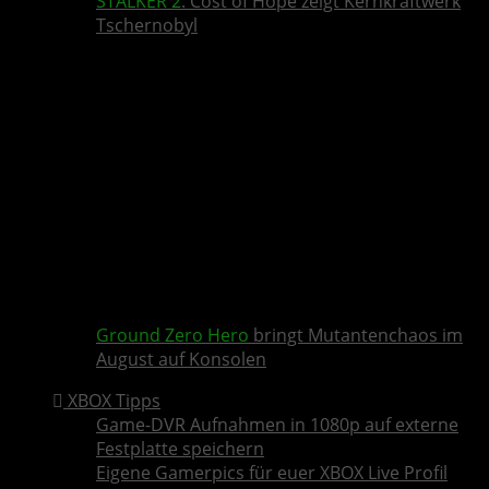
STALKER 2
: Cost of Hope zeigt Kernkraftwerk
Tschernobyl
Ground Zero Hero
bringt Mutantenchaos im
August auf Konsolen
XBOX Tipps
Game-DVR Aufnahmen in 1080p auf externe
Festplatte speichern
Eigene Gamerpics für euer XBOX Live Profil