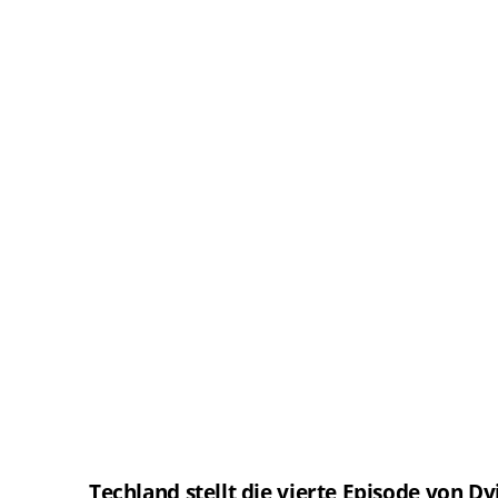
Techland stellt die vierte Episode von Dy