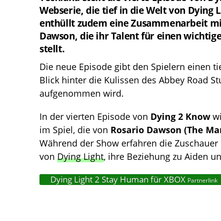
Webserie, die tief in die Welt von Dying
enthüllt zudem eine Zusammenarbeit mi
Dawson, die ihr Talent für einen wichtig
stellt.
Die neue Episode gibt den Spielern einen tie
Blick hinter die Kulissen des Abbey Road S
aufgenommen wird.
In der vierten Episode von
Dying 2 Know
wi
im Spiel, die von
Rosario Dawson (The Man
Während der Show erfahren die Zuschauer 
von
Dying Light
, ihre Beziehung zu Aiden un
Dying Light 2 Stay Human für XBOX
Partnerlink