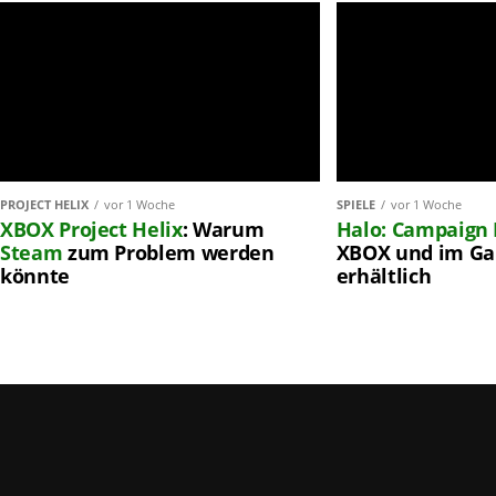
PROJECT HELIX
vor 1 Woche
SPIELE
vor 1 Woche
XBOX
Project Helix
: Warum
Halo: Campaign 
Steam
zum Problem werden
XBOX und im Ga
könnte
erhältlich