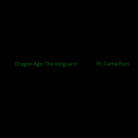
Dragon Age: The Veilguard
bald im
PC Game Pass
?