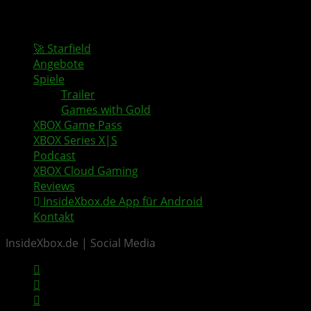
🚀 Starfield
Angebote
Spiele
Trailer
Games with Gold
XBOX Game Pass
XBOX Series X|S
Podcast
XBOX Cloud Gaming
Reviews
InsideXbox.de App für Android
Kontakt
InsideXbox.de | Social Media