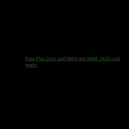
Free Play Days
auf XBOX mit
WWE 2K26
und
mehr