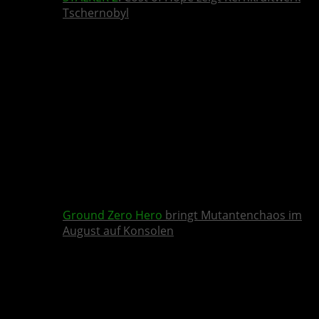
Tschernobyl
Ground Zero Hero
bringt Mutantenchaos im
August auf Konsolen