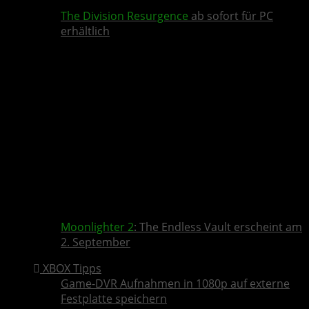
The Division Resurgence
ab sofort für PC
erhältlich
Moonlighter 2
: The Endless Vault erscheint am
2. September
XBOX Tipps
Game-DVR Aufnahmen in 1080p auf externe
Festplatte speichern