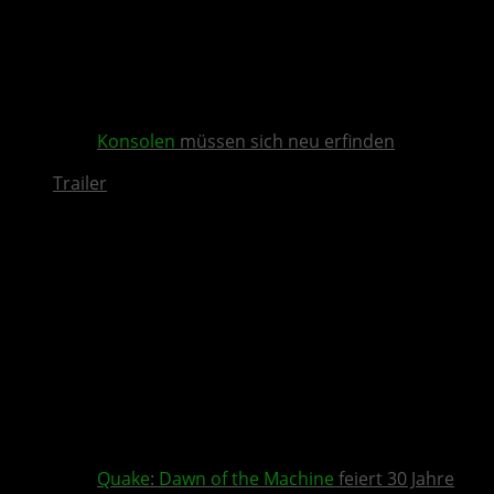
Konsolen
müssen sich neu erfinden
Trailer
Quake
:
Dawn of the Machine
feiert 30 Jahre