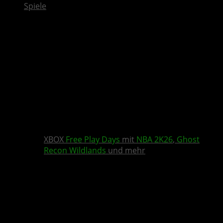
Spiele
XBOX
Free Play Days
mit
NBA 2K26
,
Ghost
Recon Wildlands
und mehr