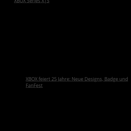
XBOX Series X|S
XBOX feiert 25 Jahre: Neue Designs, Badge und
FanFest