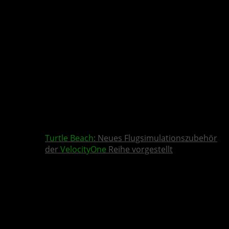
Turtle Beach
: Neues Flugsimulationszubehör
der
VelocityOne
Reihe vorgestellt