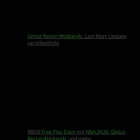
Ghost Recon Wildlands
: Last Rites Update
veröffentlicht
XBOX
Free Play Days
mit
NBA 2K26
,
Ghost
Recon Wildlands
und mehr