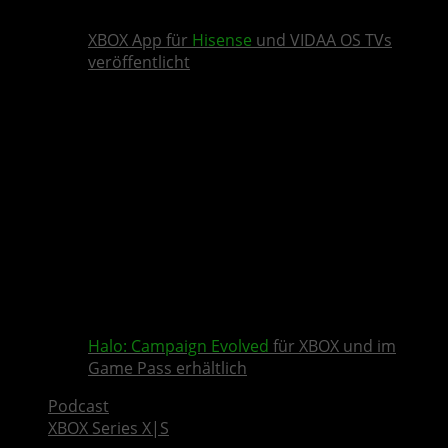
XBOX App für
Hisense
und VIDAA OS TVs
veröffentlicht
Halo: Campaign Evolved
für XBOX und im
Game Pass erhältlich
Podcast
XBOX Series X|S