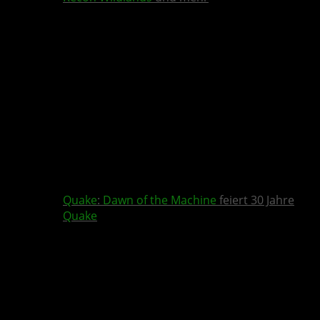
Quake
:
Dawn of the Machine
feiert 30 Jahre
Quake