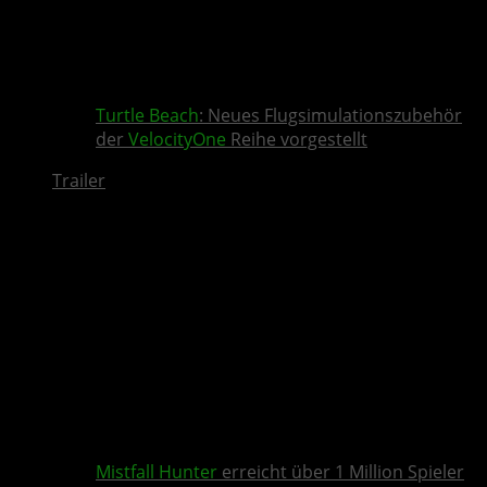
Turtle Beach
: Neues Flugsimulationszubehör
der
VelocityOne
Reihe vorgestellt
Trailer
Mistfall Hunter
erreicht über 1 Million Spieler