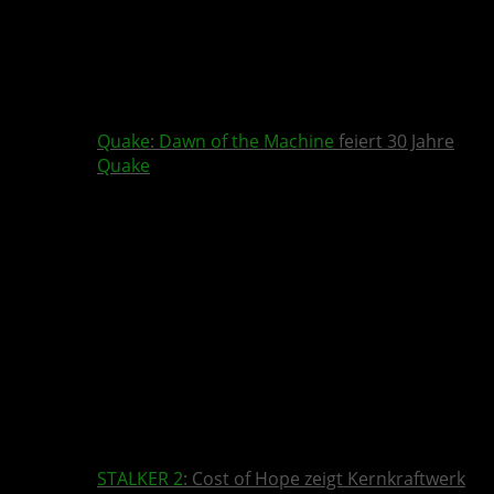
Quake
:
Dawn of the Machine
feiert 30 Jahre
Quake
STALKER 2
: Cost of Hope zeigt Kernkraftwerk