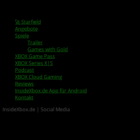
🚀 Starfield
Angebote
Spiele
Trailer
Games with Gold
XBOX Game Pass
XBOX Series X|S
Podcast
XBOX Cloud Gaming
Reviews
InsideXbox.de App für Android
Kontakt
InsideXbox.de | Social Media