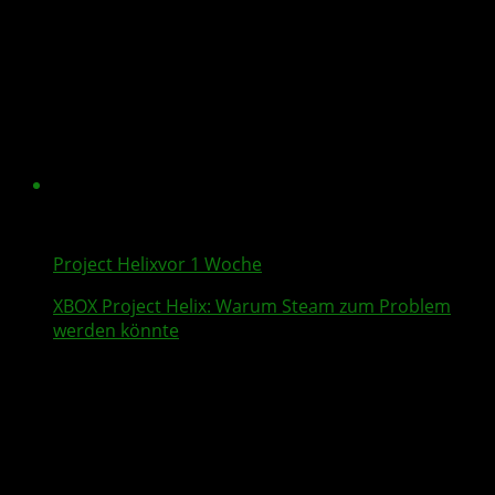
Project Helix
vor 1 Woche
XBOX
Project Helix
: Warum
Steam
zum Problem
werden könnte