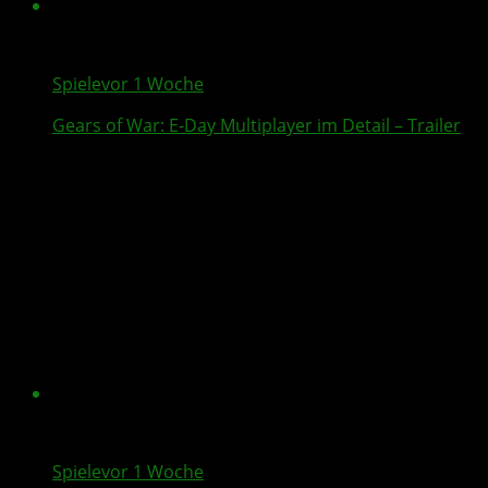
Spiele
vor 1 Woche
Gears of War: E-Day
Multiplayer
im Detail – Trailer
Spiele
vor 1 Woche