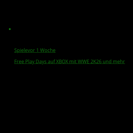
Spiele
vor 1 Woche
Free Play Days
auf XBOX mit
WWE 2K26
und mehr