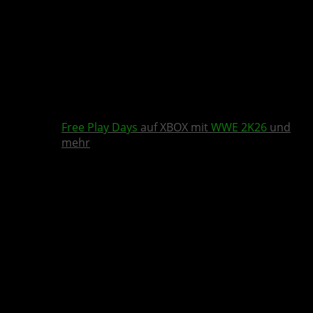
Free Play Days
auf XBOX mit
WWE 2K26
und
mehr