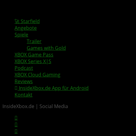
🚀 Starfield
Angebote
Spiele
Trailer
Games with Gold
XBOX Game Pass
XBOX Series X|S
Podcast
XBOX Cloud Gaming
Reviews
InsideXbox.de App für Android
Kontakt
InsideXbox.de | Social Media