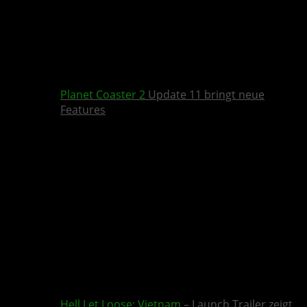
Planet Coaster 2
Update 11 bringt neue
Features
Hell Let Loose: Vietnam
– Launch Trailer zeigt