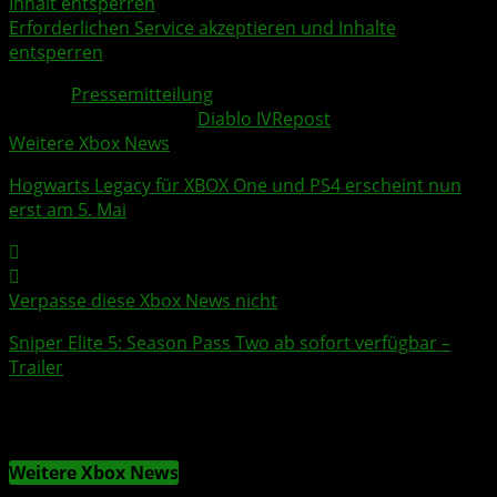
Inhalt entsperren
Erforderlichen Service akzeptieren und Inhalte
entsperren
Quelle:
Pressemitteilung
Weitere Xbox Themen:
Diablo IV
Repost
Weitere Xbox News
Hogwarts Legacy
für XBOX One und PS4 erscheint nun
erst am 5. Mai
Verpasse diese Xbox News nicht
Sniper Elite 5
: Season Pass Two ab sofort verfügbar –
Trailer
Weitere Xbox News