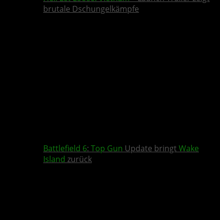
brutale Dschungelkämpfe
Battlefield 6
:
Top Gun
Update bringt
Wake
Island
zurück