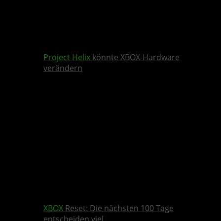
Project Helix
könnte XBOX-Hardware
verändern
XBOX
Reset: Die nächsten 100 Tage
entscheiden viel