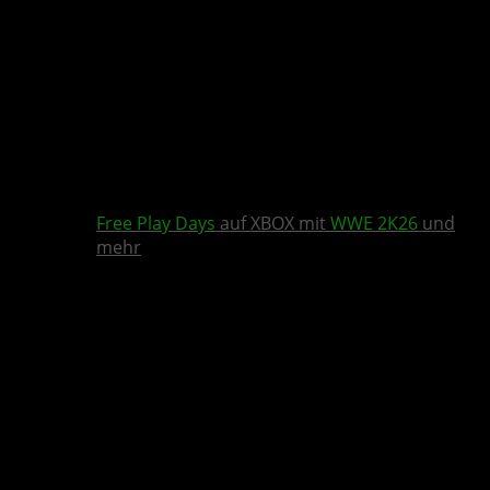
Free Play Days
auf XBOX mit
WWE 2K26
und
mehr