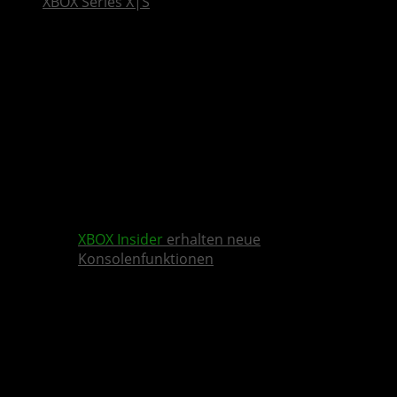
XBOX Series X|S
XBOX Insider
erhalten neue
Konsolenfunktionen