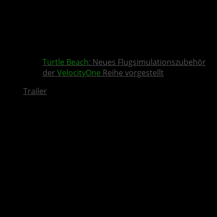
Turtle Beach
: Neues Flugsimulationszubehör
der
VelocityOne
Reihe vorgestellt
Trailer