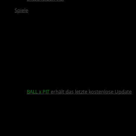
Spiele
BALL x PIT
erhält das letzte kostenlose Update