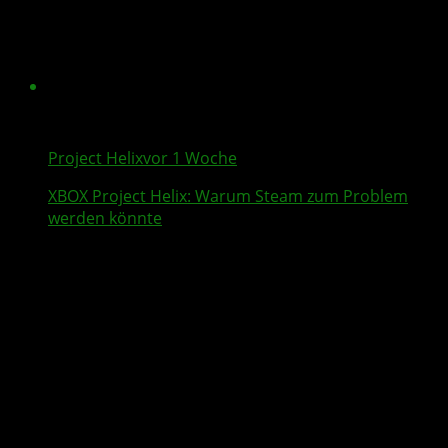
Project Helix
vor 1 Woche
XBOX
Project Helix
: Warum
Steam
zum Problem
werden könnte