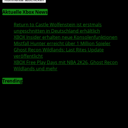
Aktuelle Xbox News
Return to Castle Wolfenstein
ist erstmals
ungeschnitten in Deutschland erhältlich
XBOX Insider
erhalten neue Konsolenfunktionen
Mistfall Hunter
erreicht über 1 Million Spieler
Ghost Recon Wildlands
: Last Rites Update
veröffentlicht
XBOX
Free Play Days
mit
NBA 2K26
,
Ghost Recon
Wildlands
und mehr
Trending