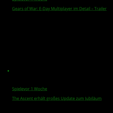
Gears of War: E-Day
Multiplayer
im Detail – Trailer
Spiele
vor 1 Woche
The Ascent
erhält großes Update zum Jubiläum