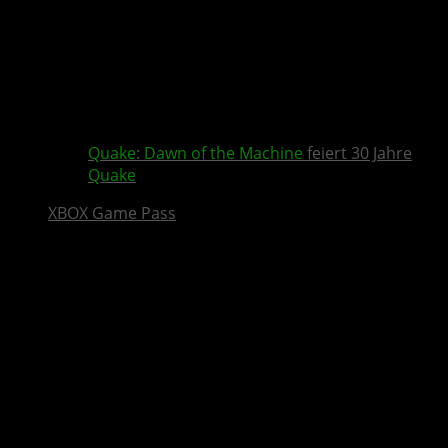
Quake
:
Dawn of the Machine
feiert 30 Jahre
Quake
XBOX Game Pass