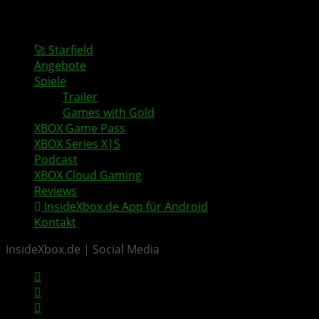
🚀 Starfield
Angebote
Spiele
Trailer
Games with Gold
XBOX Game Pass
XBOX Series X|S
Podcast
XBOX Cloud Gaming
Reviews
InsideXbox.de App für Android
Kontakt
InsideXbox.de | Social Media