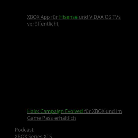
XBOX App für
Hisense
und VIDAA OS TVs
veröffentlicht
Halo: Campaign Evolved
für XBOX und im
Game Pass erhältlich
Podcast
XBOX Series X|S