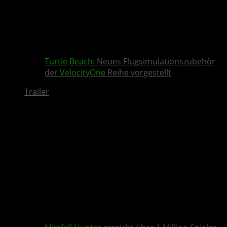
Turtle Beach
: Neues Flugsimulationszubehör
der
VelocityOne
Reihe vorgestellt
Trailer