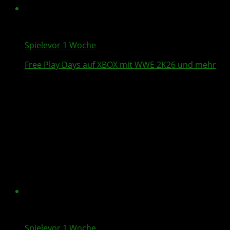
Spiele
vor 1 Woche
Free Play Days
auf XBOX mit
WWE 2K26
und mehr
Spiele
vor 1 Woche