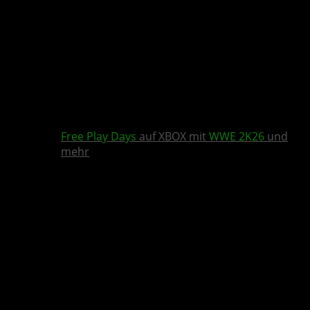
Free Play Days
auf XBOX mit
WWE 2K26
und
mehr