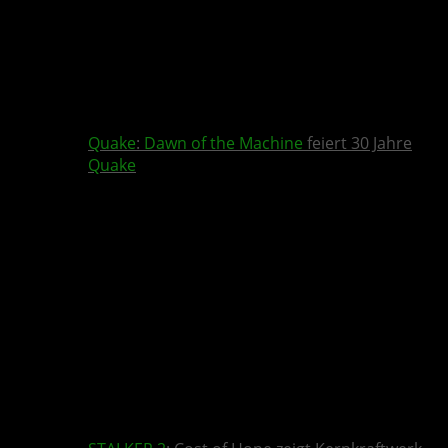
Quake
:
Dawn of the Machine
feiert 30 Jahre
Quake