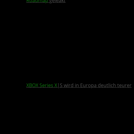
Roadmap
geleakt
XBOX Series X
|S wird in Europa deutlich teurer