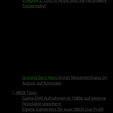
STALKER 2
: Cost of Hope zeigt Kernkraftwerk
Tschernobyl
Ground Zero Hero
bringt Mutantenchaos im
August auf Konsolen
XBOX Tipps
Game-DVR Aufnahmen in 1080p auf externe
Festplatte speichern
Eigene Gamerpics für euer XBOX Live Profil