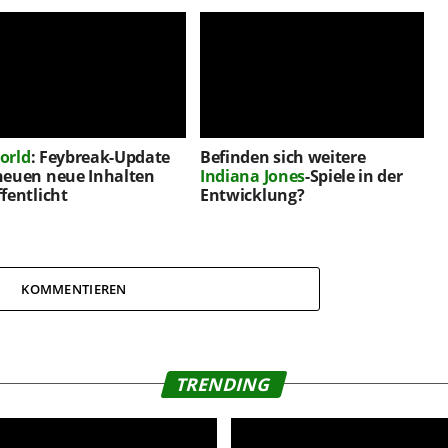
orld
: Feybreak-Update
Befinden sich weitere
neuen neue Inhalten
Indiana Jones
-Spiele in der
fentlicht
Entwicklung?
KOMMENTIEREN
TRENDING