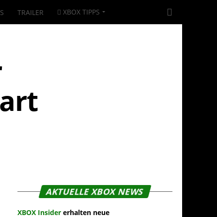
XBOX TIPPS
|S
TRAILER
r
art
AKTUELLE XBOX NEWS
XBOX Insider
erhalten neue