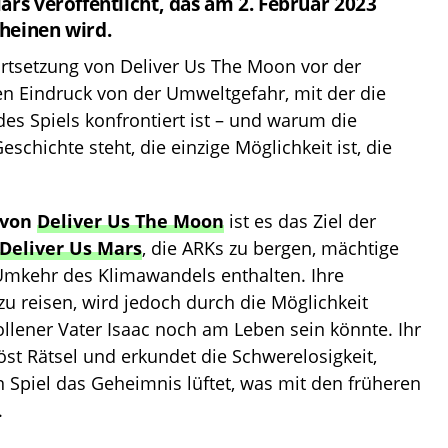
ars veröffentlicht, das am 2. Februar 2023
heinen wird.
Fortsetzung von Deliver Us The Moon vor der
nen Eindruck von der Umweltgefahr, mit der die
es Spiels konfrontiert ist – und warum die
eschichte steht, die einzige Möglichkeit ist, die
 von
Deliver Us The Moon
ist es das Ziel der
Deliver Us Mars
, die ARKs zu bergen, mächtige
 Umkehr des Klimawandels enthalten. Ihre
u reisen, wird jedoch durch die Möglichkeit
ollener Vater Isaac noch am Leben sein könnte. Ihr
öst Rätsel und erkundet die Schwerelosigkeit,
 Spiel das Geheimnis lüftet, was mit den früheren
.