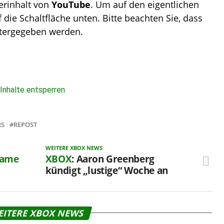
erinhalt von
YouTube
. Um auf den eigentlichen
f die Schaltfläche unten. Bitte beachten Sie, dass
itergegeben werden.
 Inhalte entsperren
RS
REPOST
WEITERE XBOX NEWS
Game
XBOX
: Aaron Greenberg
kündigt „lustige“ Woche an
EITERE XBOX NEWS