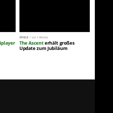
SPIELE
vor 1 Woche
iplayer
The Ascent
erhält großes
Update zum Jubiläum