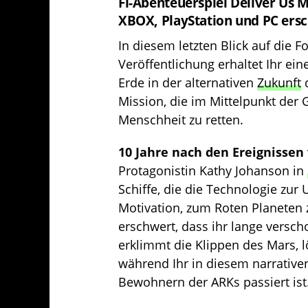
Fi-Abenteuerspiel Deliver Us M
XBOX, PlayStation und PC ersc
In diesem letzten Blick auf die 
Veröffentlichung erhaltet Ihr ei
Erde in der alternativen
Zukunft
d
Mission, die im Mittelpunkt der G
Menschheit zu retten.
10 Jahre nach den Ereignissen
Protagonistin Kathy Johanson in
Schiffe, die die Technologie zur
Motivation, zum Roten Planeten z
erschwert, dass ihr lange versch
erklimmt die Klippen des Mars, l
während Ihr in diesem narrativen
Bewohnern der ARKs passiert ist