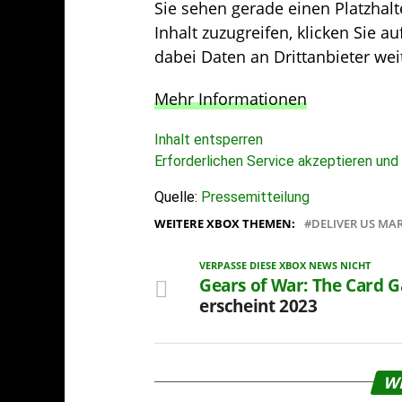
Sie sehen gerade einen Platzhalt
Inhalt zuzugreifen, klicken Sie au
dabei Daten an Drittanbieter we
Mehr Informationen
Inhalt entsperren
Erforderlichen Service akzeptieren und
Quelle:
Pressemitteilung
WEITERE XBOX THEMEN:
DELIVER US MA
VERPASSE DIESE XBOX NEWS NICHT
Gears of War: The Card 
erscheint 2023
W