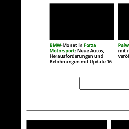
BMW
-Monat in
Forza
Palw
Motorsport
: Neue Autos,
mit 
Herausforderungen und
veröf
Belohnungen mit Update 16