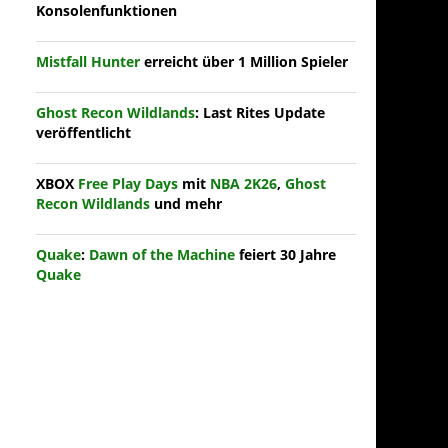
Konsolenfunktionen
Mistfall Hunter
erreicht über 1 Million Spieler
Ghost Recon Wildlands
: Last Rites Update
veröffentlicht
XBOX
Free Play Days
mit
NBA 2K26
,
Ghost
Recon Wildlands
und mehr
Quake
:
Dawn of the Machine
feiert 30 Jahre
Quake