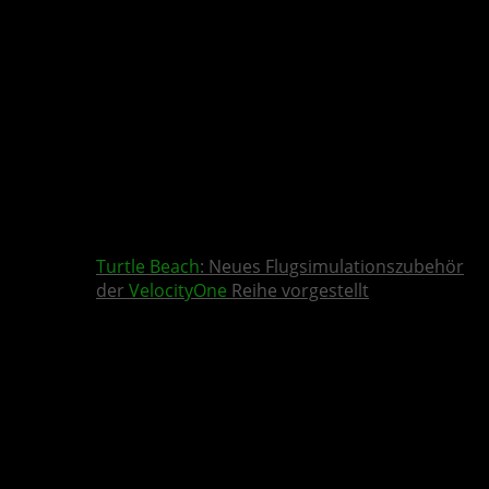
Turtle Beach
: Neues Flugsimulationszubehör
der
VelocityOne
Reihe vorgestellt