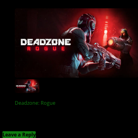
Deadzone: Rogue
mit Crossplay und Demo für
XBOX Series X|S und PS5
Kommentieren
Leave a Reply