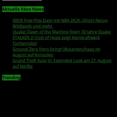
Aktuelle Xbox News
XBOX
Free Play Days
mit
NBA 2K26
,
Ghost Recon
Wildlands
und mehr
Quake
:
Dawn of the Machine
feiert 30 Jahre
Quake
STALKER 2
: Cost of Hope zeigt Kernkraftwerk
Tschernobyl
Ground Zero Hero
bringt Mutantenchaos im
August auf Konsolen
Grand Theft Auto VI
: Extended Look am 27. August
auf
Netflix
Trending