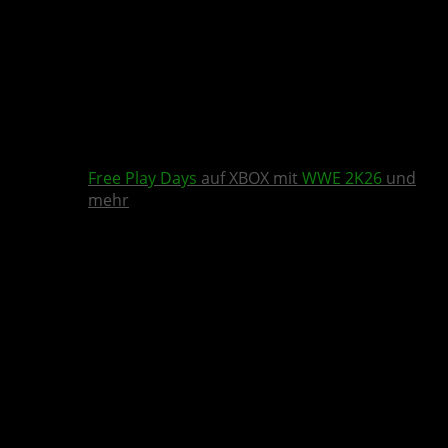
Free Play Days
auf XBOX mit
WWE 2K26
und
mehr