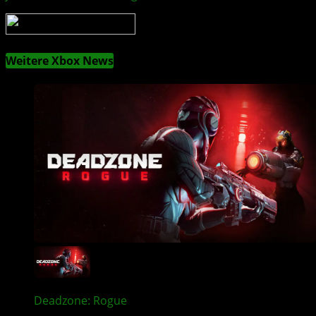
Weitere Xbox News
Deadzone: Rogue
erscheint am 3. September auf
XBOX