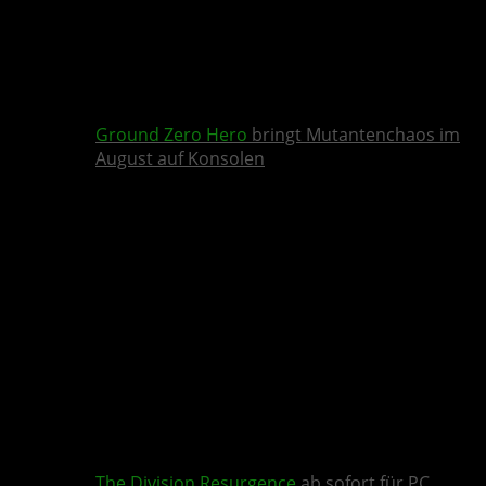
Ground Zero Hero
bringt Mutantenchaos im
August auf Konsolen
The Division Resurgence
ab sofort für PC