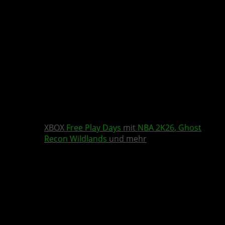
XBOX
Free Play Days
mit
NBA 2K26
,
Ghost
Recon Wildlands
und mehr