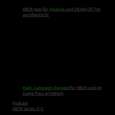
XBOX App für
Hisense
und VIDAA OS TVs
veröffentlicht
Halo: Campaign Evolved
für XBOX und im
Game Pass erhältlich
Podcast
XBOX Series X|S