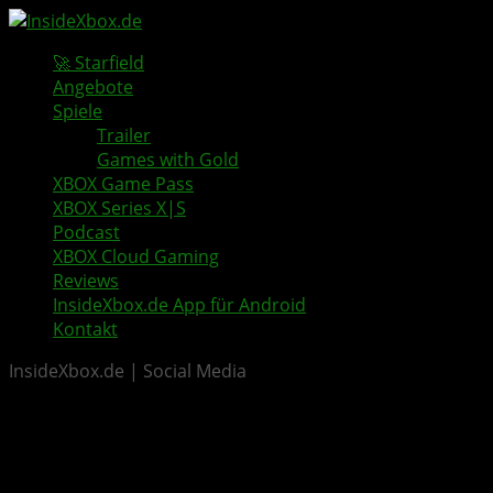
🚀 Starfield
Angebote
Spiele
Trailer
Games with Gold
XBOX Game Pass
XBOX Series X|S
Podcast
XBOX Cloud Gaming
Reviews
InsideXbox.de App für Android
Kontakt
InsideXbox.de | Social Media