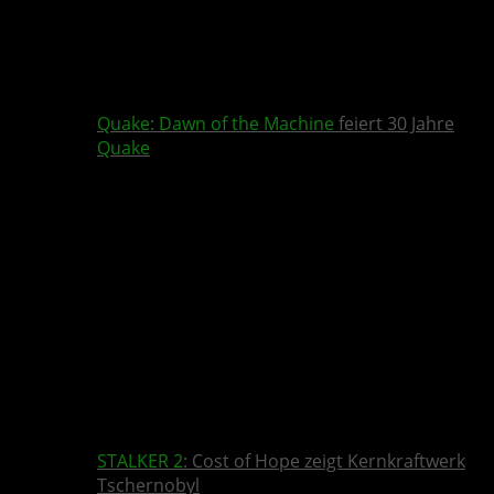
Quake
:
Dawn of the Machine
feiert 30 Jahre
Quake
STALKER 2
: Cost of Hope zeigt Kernkraftwerk
Tschernobyl