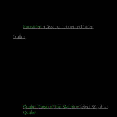
Konsolen
müssen sich neu erfinden
Trailer
Quake
:
Dawn of the Machine
feiert 30 Jahre
Quake