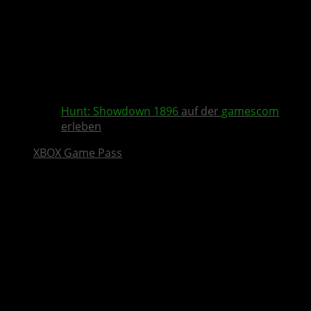
Hunt: Showdown 1896
auf der
gamescom
erleben
XBOX Game Pass