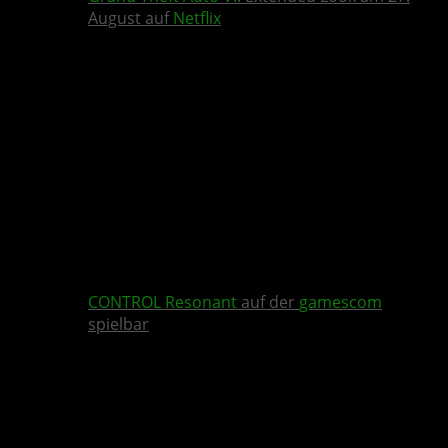
August auf
Netflix
CONTROL Resonant
auf der
gamescom
spielbar