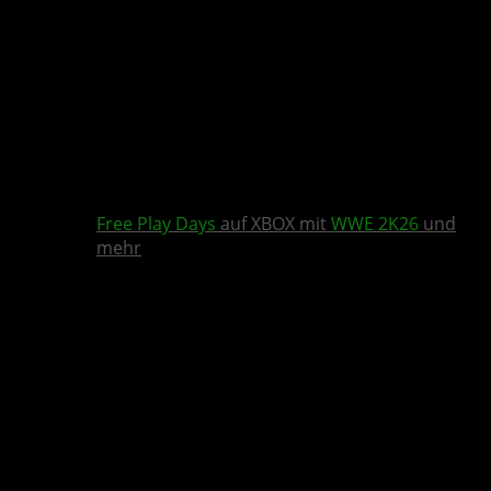
Free Play Days
auf XBOX mit
WWE 2K26
und
mehr