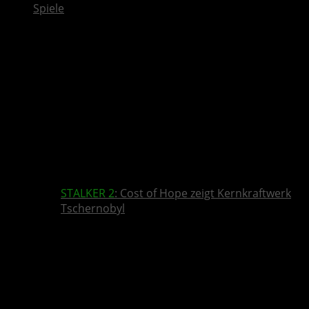
Spiele
STALKER 2
: Cost of Hope zeigt Kernkraftwerk
Tschernobyl