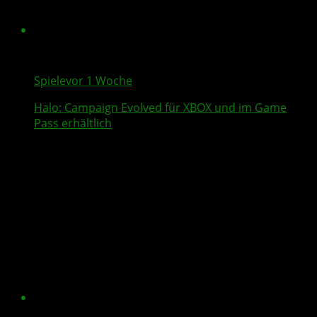
Spiele
vor 1 Woche
Halo: Campaign Evolved
für XBOX und im Game
Pass erhältlich