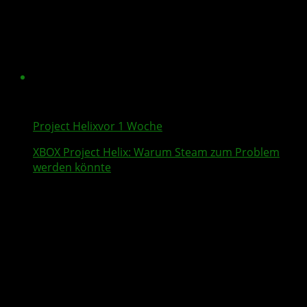
Project Helix
vor 1 Woche
XBOX
Project Helix
: Warum
Steam
zum Problem
werden könnte