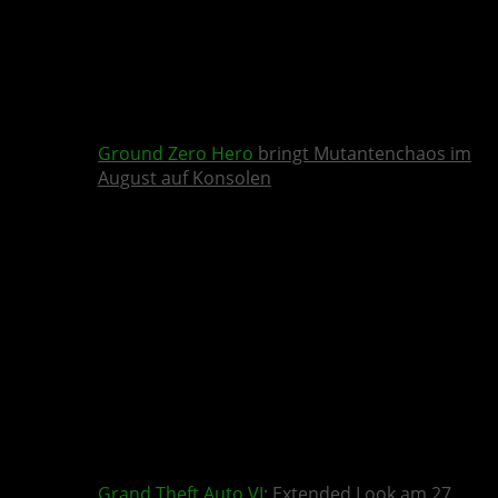
Ground Zero Hero
bringt Mutantenchaos im
August auf Konsolen
Grand Theft Auto VI
: Extended Look am 27.