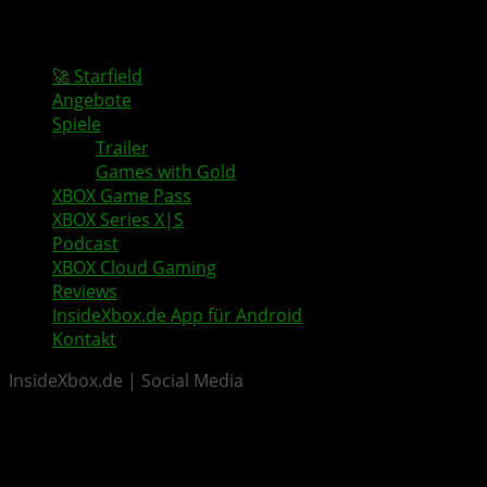
🚀 Starfield
Angebote
Spiele
Trailer
Games with Gold
XBOX Game Pass
XBOX Series X|S
Podcast
XBOX Cloud Gaming
Reviews
InsideXbox.de App für Android
Kontakt
InsideXbox.de | Social Media