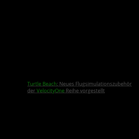
Turtle Beach
: Neues Flugsimulationszubehör
der
VelocityOne
Reihe vorgestellt