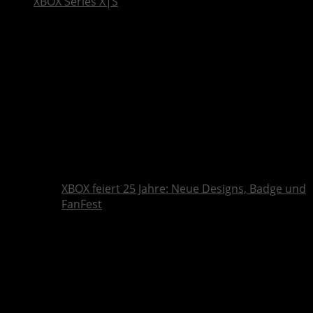
XBOX Series X|S
XBOX feiert 25 Jahre: Neue Designs, Badge und
FanFest