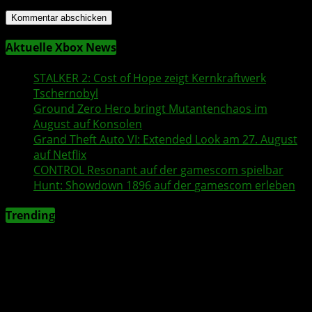
Aktuelle Xbox News
STALKER 2
: Cost of Hope zeigt Kernkraftwerk
Tschernobyl
Ground Zero Hero
bringt Mutantenchaos im
August auf Konsolen
Grand Theft Auto VI
: Extended Look am 27. August
auf
Netflix
CONTROL Resonant
auf der
gamescom
spielbar
Hunt: Showdown 1896
auf der
gamescom
erleben
Trending