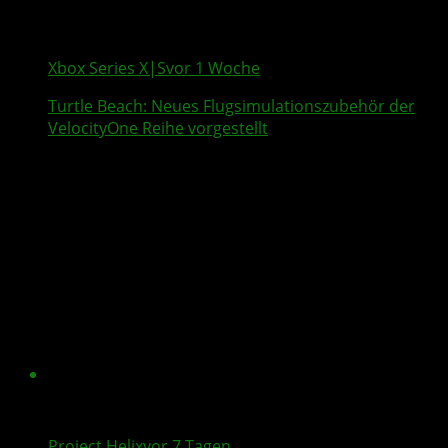
Xbox Series X|S
vor 1 Woche
Turtle Beach
: Neues Flugsimulationszubehör der
VelocityOne
Reihe vorgestellt
Project Helix
vor 7 Tagen