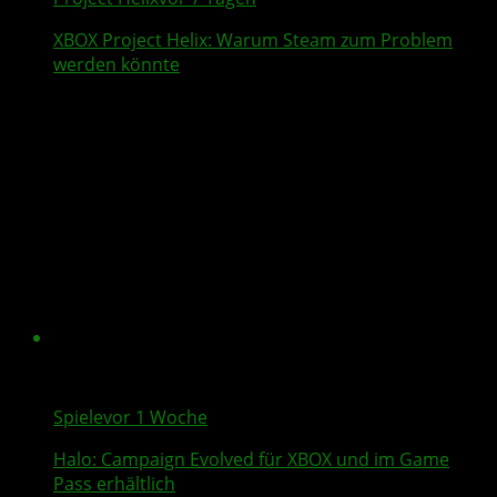
XBOX
Project Helix
: Warum
Steam
zum Problem
werden könnte
Spiele
vor 1 Woche
Halo: Campaign Evolved
für XBOX und im Game
Pass erhältlich