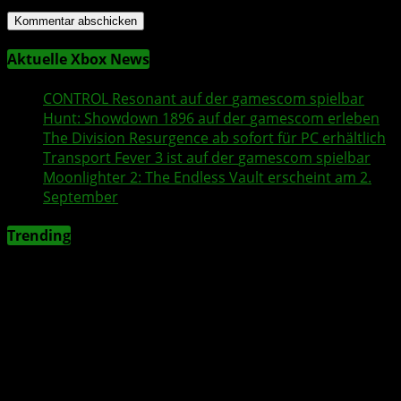
Aktuelle Xbox News
CONTROL Resonant
auf der
gamescom
spielbar
Hunt: Showdown 1896
auf der
gamescom
erleben
The Division Resurgence
ab sofort für PC erhältlich
Transport Fever 3
ist auf der
gamescom
spielbar
Moonlighter 2
: The Endless Vault erscheint am 2.
September
Trending