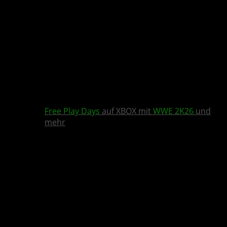
Free Play Days
auf XBOX mit
WWE 2K26
und
mehr