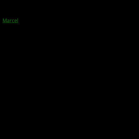
von
Marcel