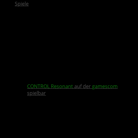
Spiele
CONTROL Resonant
auf der
gamescom
spielbar