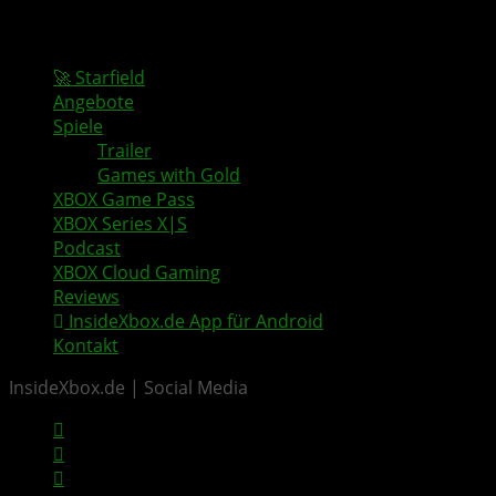
🚀 Starfield
Angebote
Spiele
Trailer
Games with Gold
XBOX Game Pass
XBOX Series X|S
Podcast
XBOX Cloud Gaming
Reviews
InsideXbox.de App für Android
Kontakt
InsideXbox.de | Social Media