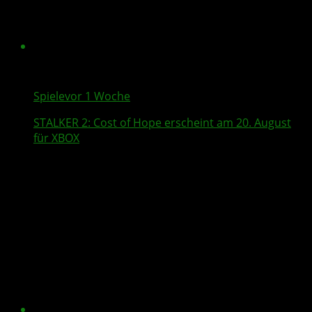
Spiele
vor 1 Woche
STALKER 2
: Cost of Hope erscheint am 20. August
für XBOX