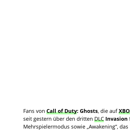
Fans von
Call of Duty
: Ghosts
, die auf
XBO
seit gestern über den dritten
DLC
Invasion
Mehrspielermodus sowie „Awakening“, das nä