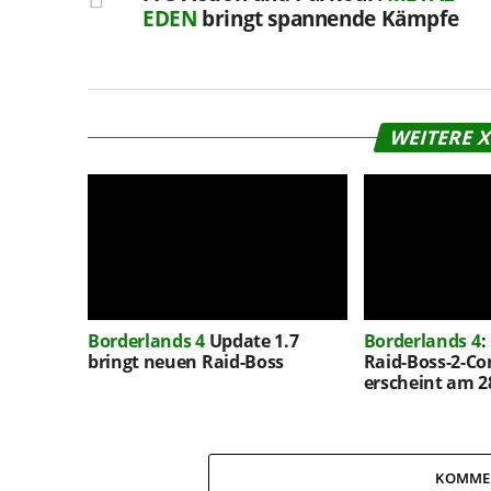
EDEN
bringt spannende Kämpfe
WEITERE 
Borderlands 4
Update 1.7
Borderlands 4
:
bringt neuen Raid-Boss
Raid-Boss-2-C
erscheint am 2
KOMME