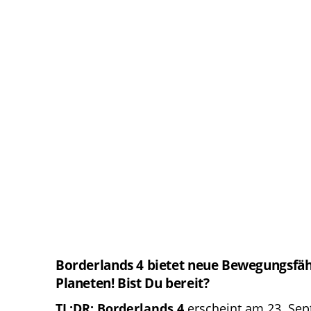
Borderlands 4 bietet neue Bewegungsfäh
Planeten! Bist Du bereit?
TL;DR:
Borderlands
4
erscheint am 23. Sep