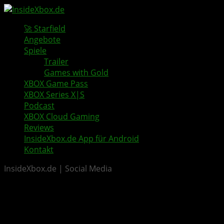
🚀 Starfield
Angebote
Spiele
Trailer
Games with Gold
XBOX Game Pass
XBOX Series X|S
Podcast
XBOX Cloud Gaming
Reviews
InsideXbox.de App für Android
Kontakt
InsideXbox.de | Social Media