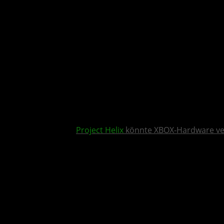
Project Helix
könnte XBOX-Hardware v