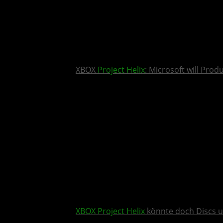
XBOX
Project Helix
: Microsoft will Pro
XBOX
Project Helix
könnte doch Discs u