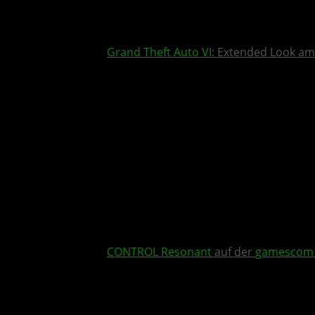
Grand Theft Auto VI
: Extended Look am
CONTROL Resonant
auf der
gamescom