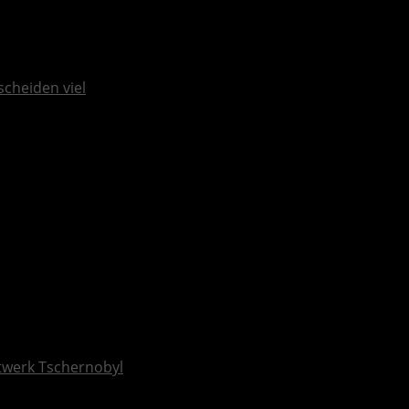
scheiden viel
ftwerk Tschernobyl