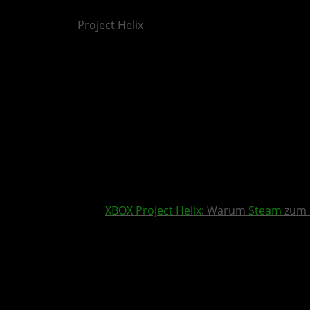
Project Helix
XBOX
Project Helix
: Warum
Steam
zum 