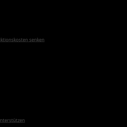
duktionskosten senken
nterstützen