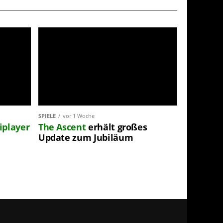
SPIELE
vor 1 Woche
iplayer
The Ascent
erhält großes
Update zum Jubiläum