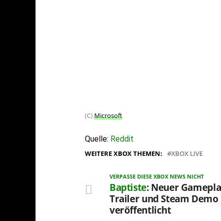
(C)
Microsoft
Quelle:
Reddit
WEITERE XBOX THEMEN:
XBOX LIVE
VERPASSE DIESE XBOX NEWS NICHT
Baptiste
: Neuer Gamepla
Trailer und Steam Demo
veröffentlicht