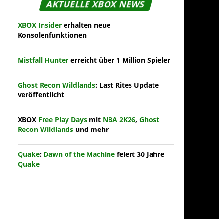
AKTUELLE XBOX NEWS
XBOX Insider
erhalten neue
Konsolenfunktionen
Mistfall Hunter
erreicht über 1 Million Spieler
Ghost Recon Wildlands
: Last Rites Update
veröffentlicht
XBOX
Free Play Days
mit
NBA 2K26
,
Ghost
Recon Wildlands
und mehr
Quake
:
Dawn of the Machine
feiert 30 Jahre
Quake