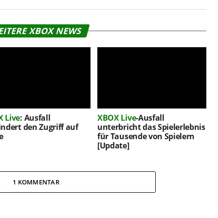
EITERE XBOX NEWS
 Live
: Ausfall
XBOX Live
-Ausfall
indert den Zugriff auf
unterbricht das Spielerlebnis
e
für Tausende von Spielern
[Update]
1 KOMMENTAR