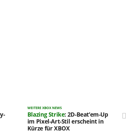
WEITERE XBOX NEWS
y-
Blazing Strike
: 2D-Beat’em-Up
im Pixel-Art-Stil erscheint in
Kürze für XBOX