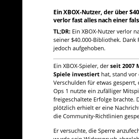
Ein XBOX-Nutzer, der über $40.
verlor fast alles nach einer fa
TL;DR:
Ein XBOX-Nutzer verlor n
seiner $40.000-Bibliothek. Dank
jedoch aufgehoben.
Ein XBOX-Spieler, der
seit 2007 
Spiele investiert
hat, stand vor
Verschulden für etwas gesperrt, 
Ops 1 nutzte ein zufälliger Mits
freigeschaltete Erfolge brachte. 
plötzlich erhielt er eine Nachri
die Community-Richtlinien gespe
Er versuchte, die Sperre anzufec
wurde sein Widerspruch abgeleh