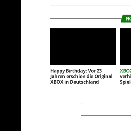
W
Happy Birthday: Vor 23
XBOX
Jahren erschien die Original
verh
XBOX in Deutschland
Spiel