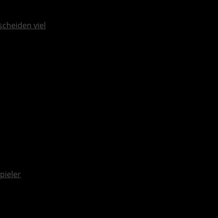
scheiden viel
pieler