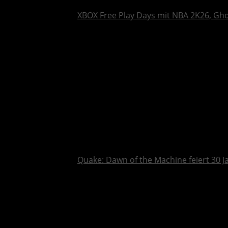
XBOX Free Play Days mit NBA 2K26, Gh
Quake: Dawn of the Machine feiert 30 