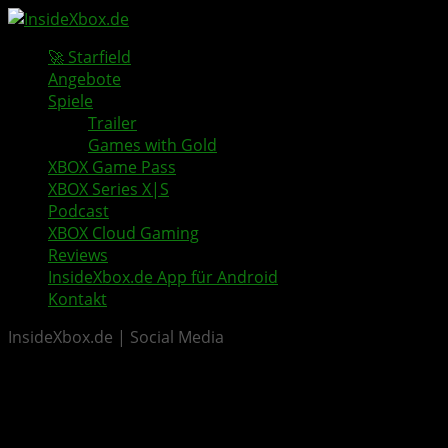
🚀 Starfield
Angebote
Spiele
Trailer
Games with Gold
XBOX Game Pass
XBOX Series X|S
Podcast
XBOX Cloud Gaming
Reviews
InsideXbox.de App für Android
Kontakt
InsideXbox.de | Social Media