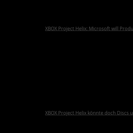
XBOX Project Helix: Microsoft will Pro
XBOX Project Helix könnte doch Discs 