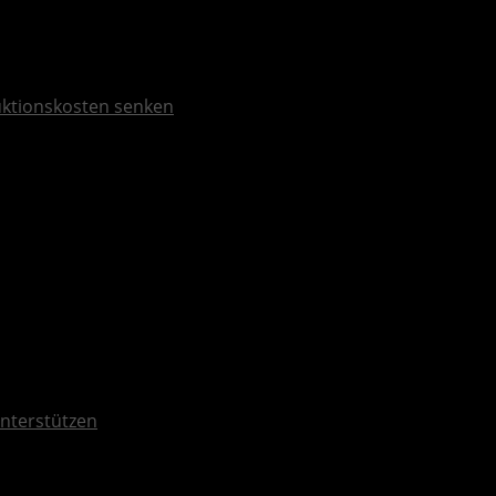
duktionskosten senken
unterstützen