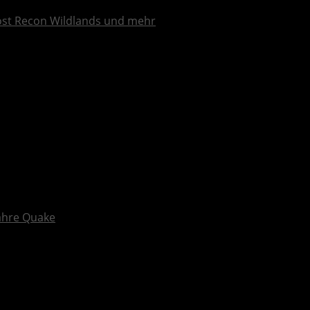
ost Recon Wildlands und mehr
Jahre Quake