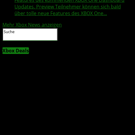
Features des kommenden XBOX One Dashboard
Updates. Preview Teilnehmer können sich bald
über tolle neue Features des XBOX One...
Mehr Xbox News anzeigen
Xbox Deals