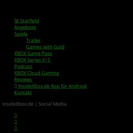
🚀 Starfield
Angebote
Spiele
Trailer
Games with Gold
XBOX Game Pass
XBOX Series X|S
Podcast
XBOX Cloud Gaming
Reviews
InsideXbox.de App für Android
Kontakt
InsideXbox.de | Social Media