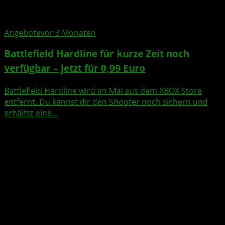
Angebote
vor 3 Monaten
Battlefield Hardline für kurze Zeit noch
verfügbar – jetzt für 0,99 Euro
Battlefield Hardline wird im Mai aus dem XBOX Store
entfernt. Du kannst dir den Shooter noch sichern und
erhältst eine...