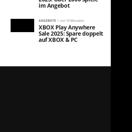
im Angebot
ANGEBOTE
vor 10 Monaten
XBOX Play Anywhere
Sale 2025: Spare doppelt
auf XBOX & PC