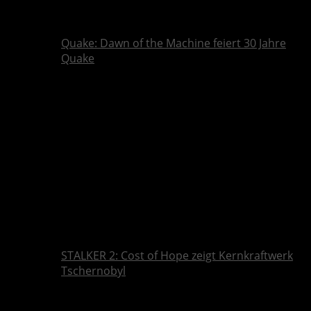
Quake: Dawn of the Machine feiert 30 Jahre
Quake
STALKER 2: Cost of Hope zeigt Kernkraftwerk
Tschernobyl