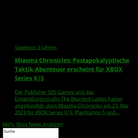
Spiele
vor 3 Jahren
Miasma Chronicles: Postapokalyptische
Taktik-Abenteuer erscheint für XBOX
Series X|S
Der Publisher 505 Games und das
Entwicklungsstudio The Bearded Ladies haben
angekündigt, dass Miasma Chronicles am 23. Mai
2023 für XBOX Series X|S, PlayStation 5 und...
Mehr Xbox News anzeigen