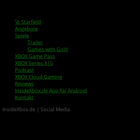
🚀 Starfield
Angebote
Spiele
Trailer
Games with Gold
XBOX Game Pass
XBOX Series X|S
Podcast
XBOX Cloud Gaming
Reviews
InsideXbox.de App für Android
Kontakt
InsideXbox.de | Social Media