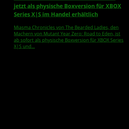
jetzt als physische Boxversion für XBOX
Series X|S im Handel erhältlich
Miasma Chronicles von The Bearded Ladies, den
Machern von Mutant Year Zero: Road to Eden, ist
ab sofort als physische Boxversion für XBOX Series
X|S und...