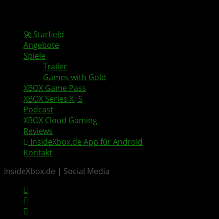
🚀 Starfield
Angebote
Spiele
Trailer
Games with Gold
XBOX Game Pass
XBOX Series X|S
Podcast
XBOX Cloud Gaming
Reviews
InsideXbox.de App für Android
Kontakt
InsideXbox.de | Social Media