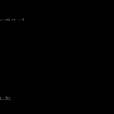
scheiden viel
pieler