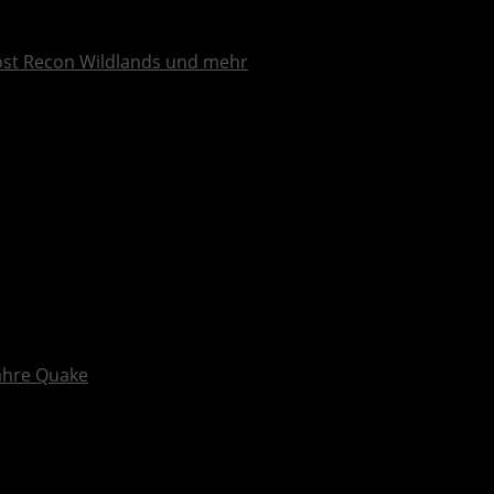
ost Recon Wildlands und mehr
Jahre Quake