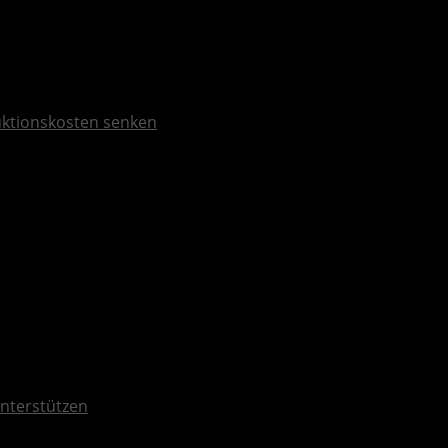
duktionskosten senken
unterstützen