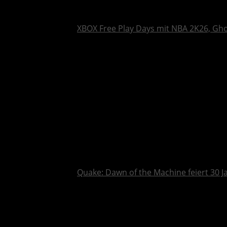
XBOX Free Play Days mit NBA 2K26, Gh
Quake: Dawn of the Machine feiert 30 