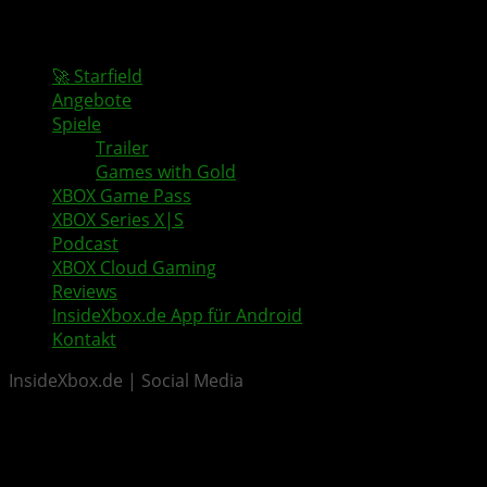
🚀 Starfield
Angebote
Spiele
Trailer
Games with Gold
XBOX Game Pass
XBOX Series X|S
Podcast
XBOX Cloud Gaming
Reviews
InsideXbox.de App für Android
Kontakt
InsideXbox.de | Social Media