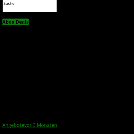
Xbox Deals
Angebote
vor 3 Monaten