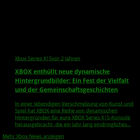
Xbox Series X|S
vor 2 Jahren
XBOX enthüllt neue dynamische
Hintergrundbilder: Ein Fest der Vielfalt
und der Gemeinschaftsgeschichten
In einer lebendigen Verschmelzung von Kunst und
Spiel hat XBOX eine Reihe von dynamischen
Hintergründen für eure XBOX Series X|S-Konsole
herausgebracht, die ein Jahr lang eindringliches...
Mehr Xbox News anzeigen