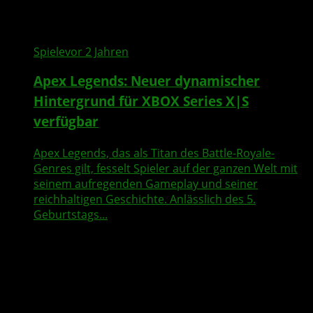
Spiele
vor 2 Jahren
Apex Legends: Neuer dynamischer
Hintergrund für XBOX Series X|S
verfügbar
Apex Legends, das als Titan des Battle-Royale-
Genres gilt, fesselt Spieler auf der ganzen Welt mit
seinem aufregenden Gameplay und seiner
reichhaltigen Geschichte. Anlässlich des 5.
Geburtstags...