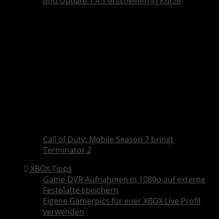
und Update 1.4.1 erscheinen in Kürze
Call of Duty: Mobile Season 7 bringt
Terminator 2
XBOX Tipps
Game-DVR Aufnahmen in 1080p auf externe
Festplatte speichern
Eigene Gamerpics für euer XBOX Live Profil
verwenden