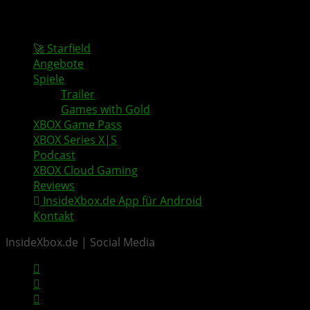
🚀 Starfield
Angebote
Spiele
Trailer
Games with Gold
XBOX Game Pass
XBOX Series X|S
Podcast
XBOX Cloud Gaming
Reviews
InsideXbox.de App für Android
Kontakt
InsideXbox.de | Social Media