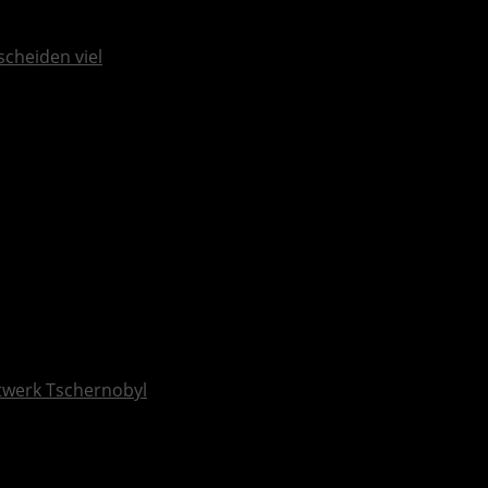
scheiden viel
ftwerk Tschernobyl