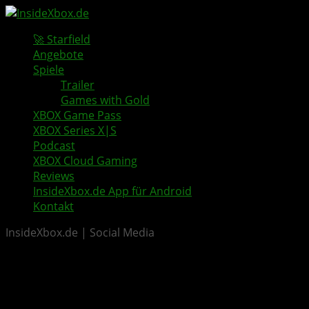
🚀 Starfield
Angebote
Spiele
Trailer
Games with Gold
XBOX Game Pass
XBOX Series X|S
Podcast
XBOX Cloud Gaming
Reviews
InsideXbox.de App für Android
Kontakt
InsideXbox.de | Social Media