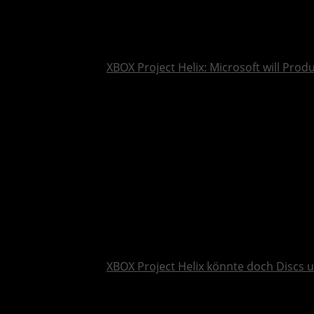
XBOX Project Helix: Microsoft will Pro
XBOX Project Helix könnte doch Discs 