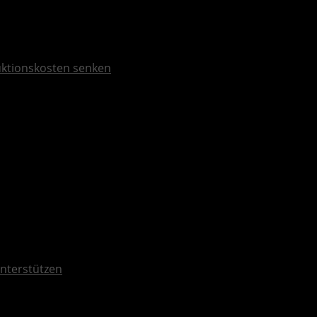
duktionskosten senken
unterstützen