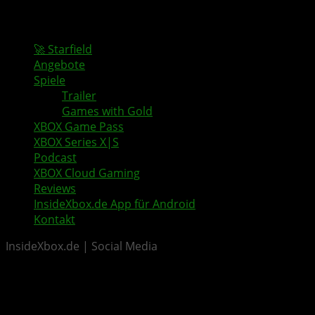
🚀 Starfield
Angebote
Spiele
Trailer
Games with Gold
XBOX Game Pass
XBOX Series X|S
Podcast
XBOX Cloud Gaming
Reviews
InsideXbox.de App für Android
Kontakt
InsideXbox.de | Social Media