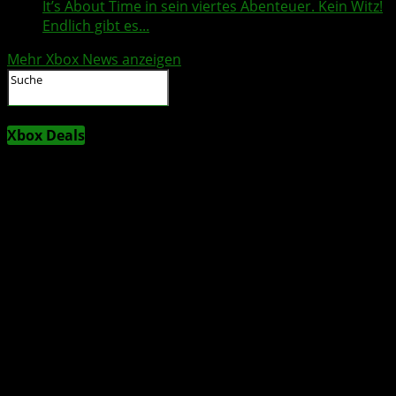
It’s About Time in sein viertes Abenteuer. Kein Witz!
Endlich gibt es...
Mehr Xbox News anzeigen
Xbox Deals