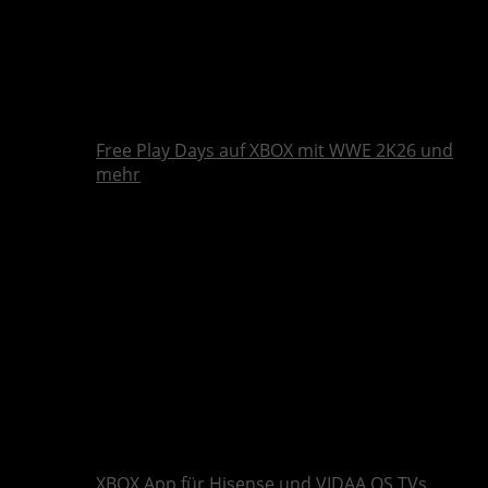
Free Play Days auf XBOX mit WWE 2K26 und
mehr
XBOX App für Hisense und VIDAA OS TVs