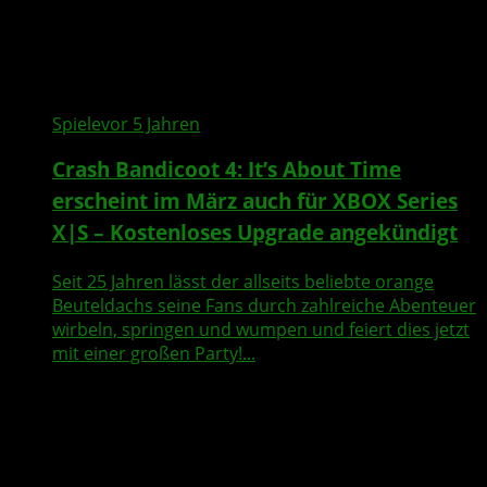
Spiele
vor 5 Jahren
Crash Bandicoot 4: It’s About Time
erscheint im März auch für XBOX Series
X|S – Kostenloses Upgrade angekündigt
Seit 25 Jahren lässt der allseits beliebte orange
Beuteldachs seine Fans durch zahlreiche Abenteuer
wirbeln, springen und wumpen und feiert dies jetzt
mit einer großen Party!...