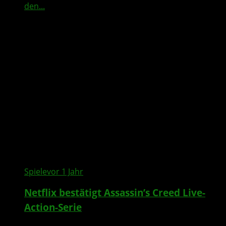
den...
Spiele
vor 1 Jahr
Netflix bestätigt Assassin’s Creed Live-
Action-Serie