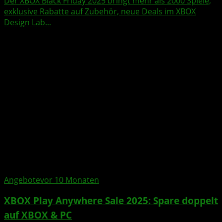
Der XBOX Black Friday 2025 bringt mehr als 2000 Spiele,
exklusive Rabatte auf Zubehör, neue Deals im XBOX
Design Lab...
Angebote
vor 10 Monaten
XBOX Play Anywhere Sale 2025: Spare doppelt
auf XBOX & PC