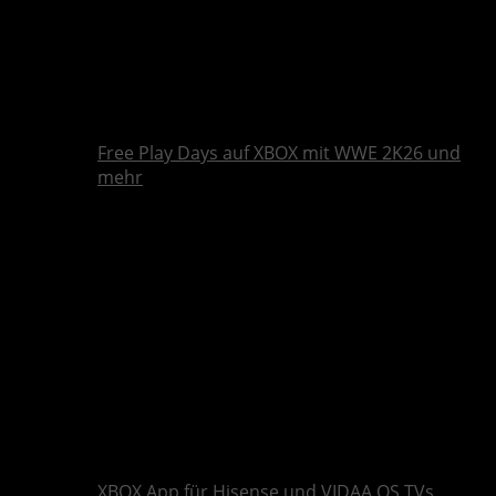
Free Play Days auf XBOX mit WWE 2K26 und
mehr
XBOX App für Hisense und VIDAA OS TVs