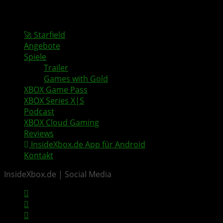
🚀 Starfield
Angebote
Spiele
Trailer
Games with Gold
XBOX Game Pass
XBOX Series X|S
Podcast
XBOX Cloud Gaming
Reviews
InsideXbox.de App für Android
Kontakt
InsideXbox.de | Social Media