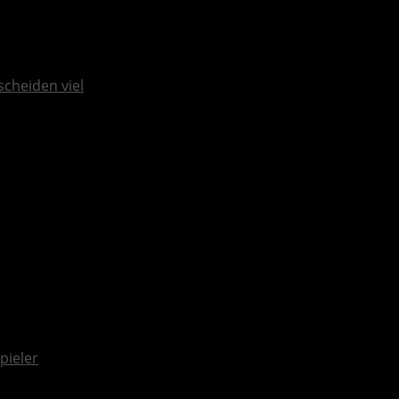
scheiden viel
pieler