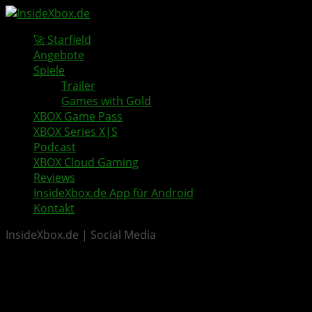
🚀 Starfield
Angebote
Spiele
Trailer
Games with Gold
XBOX Game Pass
XBOX Series X|S
Podcast
XBOX Cloud Gaming
Reviews
InsideXbox.de App für Android
Kontakt
InsideXbox.de | Social Media