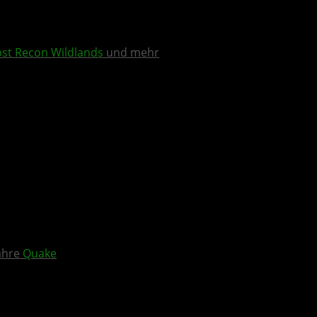
st Recon Wildlands
und mehr
Jahre
Quake