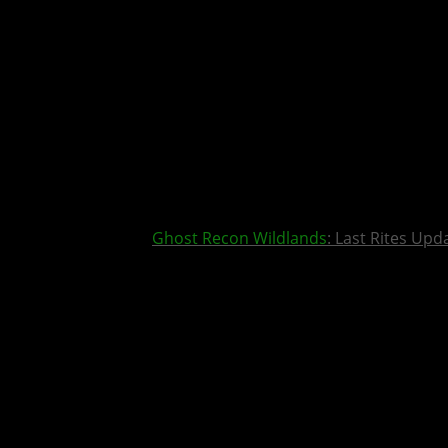
Ghost Recon Wildlands
: Last Rites Upd