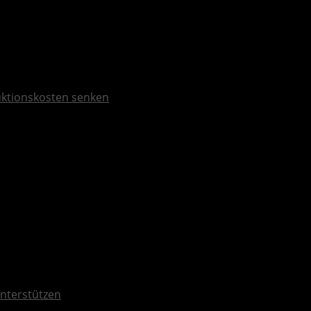
duktionskosten senken
nterstützen