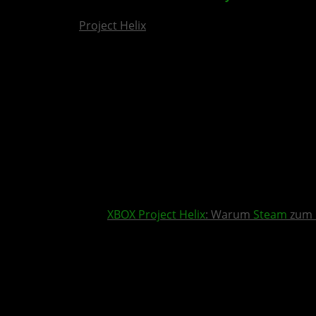
Project Helix
XBOX
Project Helix
: Warum
Steam
zum 