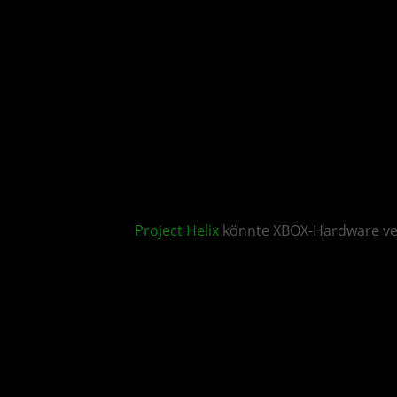
Project Helix
könnte XBOX-Hardware v