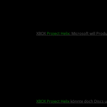
XBOX
Project Helix
: Microsoft will Pro
XBOX
Project Helix
könnte doch Discs u