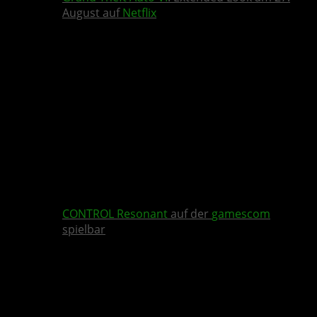
August auf
Netflix
CONTROL Resonant
auf der
gamescom
spielbar