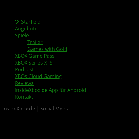
🚀 Starfield
Angebote
Spiele
Trailer
Games with Gold
XBOX Game Pass
XBOX Series X|S
Podcast
XBOX Cloud Gaming
Reviews
InsideXbox.de App für Android
Kontakt
InsideXbox.de | Social Media