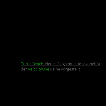
Turtle Beach
: Neues Flugsimulationszubehör
der
VelocityOne
Reihe vorgestellt