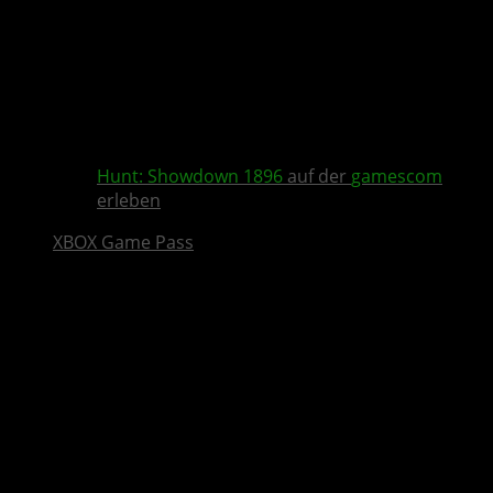
Hunt: Showdown 1896
auf der
gamescom
erleben
XBOX Game Pass