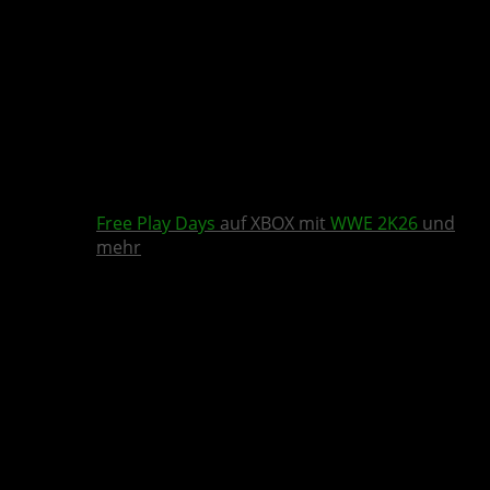
Free Play Days
auf XBOX mit
WWE 2K26
und
mehr