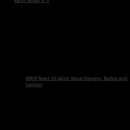
XBOX Series X|S
XBOX feiert 25 Jahre: Neue Designs, Badge und
FanFest