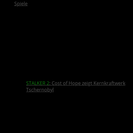
Spiele
STALKER 2
: Cost of Hope zeigt Kernkraftwerk
Tschernobyl