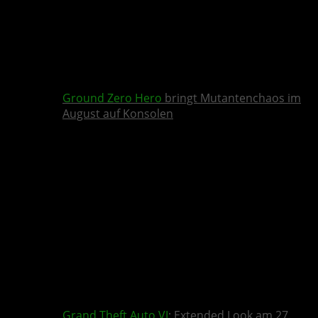
Ground Zero Hero
bringt Mutantenchaos im
August auf Konsolen
Grand Theft Auto VI
: Extended Look am 27.