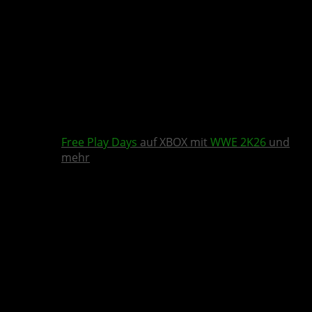
Free Play Days
auf XBOX mit
WWE 2K26
und
mehr