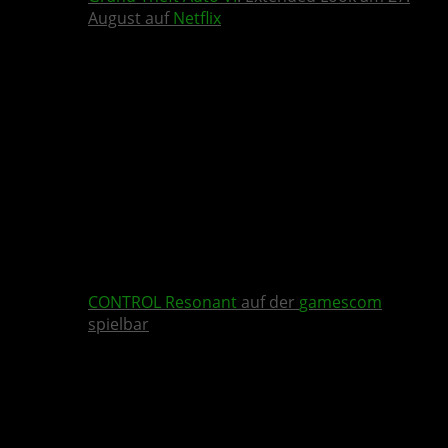
August auf
Netflix
CONTROL Resonant
auf der
gamescom
spielbar