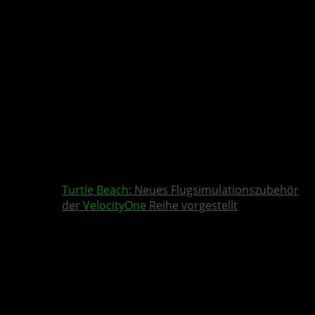
Turtle Beach
: Neues Flugsimulationszubehör
der
VelocityOne
Reihe vorgestellt