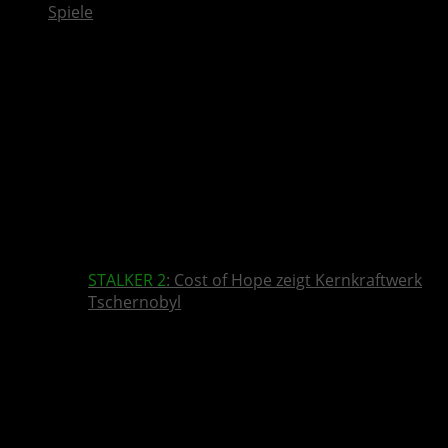
Spiele
STALKER 2
: Cost of Hope zeigt Kernkraftwerk
Tschernobyl