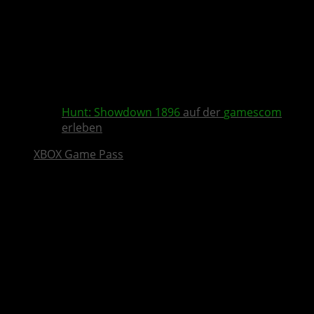
Hunt: Showdown 1896
auf der
gamescom
erleben
XBOX Game Pass