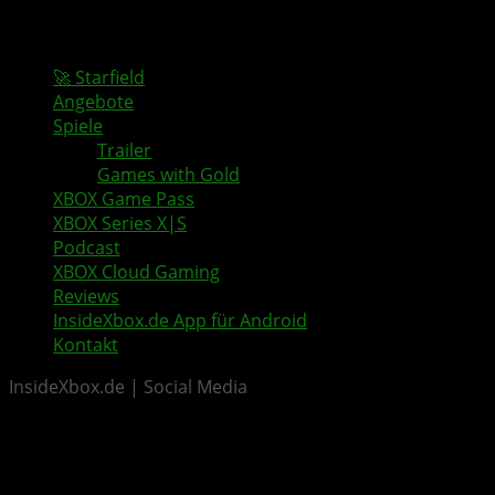
🚀 Starfield
Angebote
Spiele
Trailer
Games with Gold
XBOX Game Pass
XBOX Series X|S
Podcast
XBOX Cloud Gaming
Reviews
InsideXbox.de App für Android
Kontakt
InsideXbox.de | Social Media