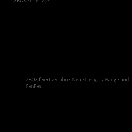
XBOX Series X|S
XBOX feiert 25 Jahre: Neue Designs, Badge und
FanFest