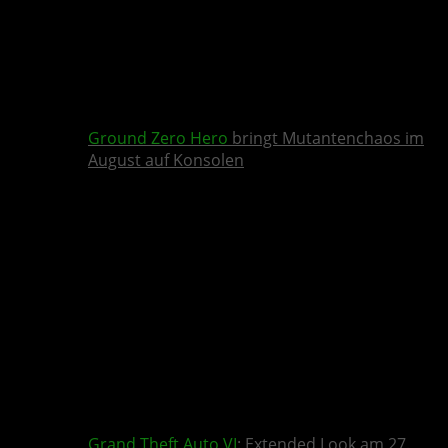
Ground Zero Hero
bringt Mutantenchaos im
August auf Konsolen
Grand Theft Auto VI
: Extended Look am 27.