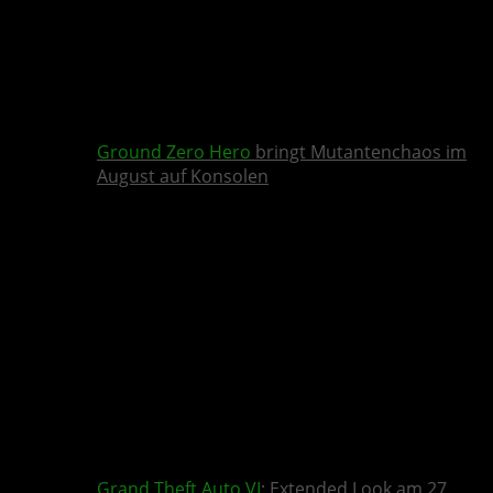
Ground Zero Hero
bringt Mutantenchaos im
August auf Konsolen
Grand Theft Auto VI
: Extended Look am 27.