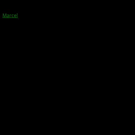
von
Marcel