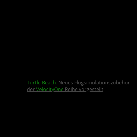
Turtle Beach
: Neues Flugsimulationszubehör
der
VelocityOne
Reihe vorgestellt