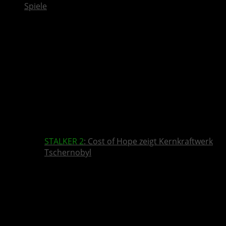
Spiele
STALKER 2
: Cost of Hope zeigt Kernkraftwerk
Tschernobyl