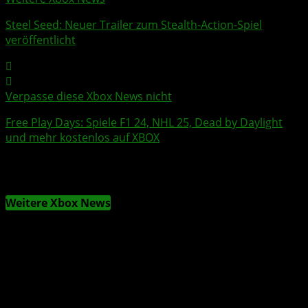
Steel Seed
: Neuer Trailer zum Stealth-Action-Spiel
veröffentlicht
Verpasse diese Xbox News nicht
Free Play Days
: Spiele F1 24, NHL 25, Dead by Daylight
und mehr kostenlos auf XBOX
Weitere Xbox News