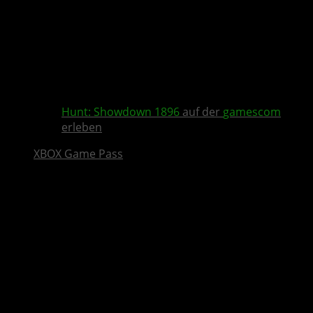
Hunt: Showdown 1896
auf der
gamescom
erleben
XBOX Game Pass