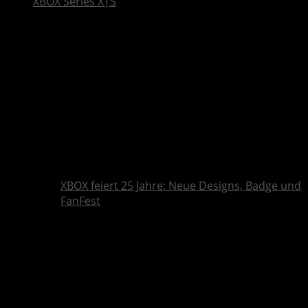
XBOX Series X|S
XBOX feiert 25 Jahre: Neue Designs, Badge und
FanFest