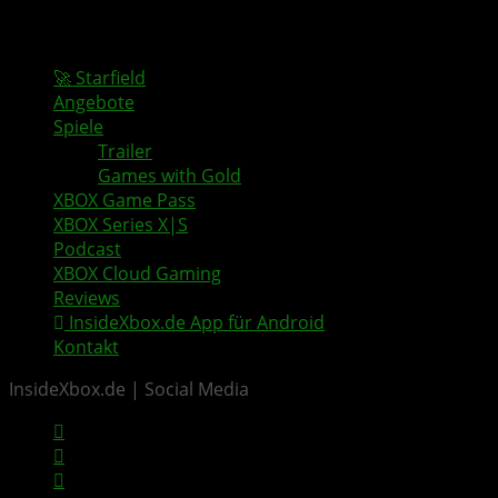
🚀 Starfield
Angebote
Spiele
Trailer
Games with Gold
XBOX Game Pass
XBOX Series X|S
Podcast
XBOX Cloud Gaming
Reviews
InsideXbox.de App für Android
Kontakt
InsideXbox.de | Social Media