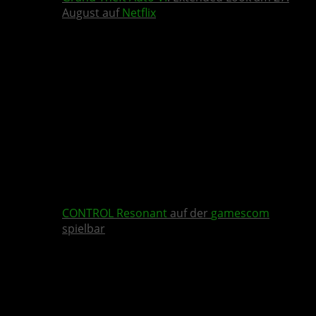
August auf
Netflix
CONTROL Resonant
auf der
gamescom
spielbar