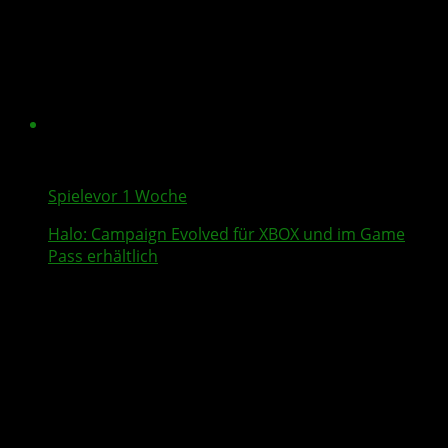
Spiele
vor 1 Woche
Halo: Campaign Evolved
für XBOX und im Game
Pass erhältlich