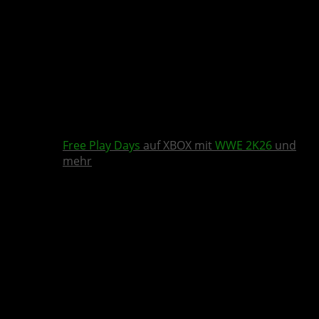
Free Play Days
auf XBOX mit
WWE 2K26
und
mehr