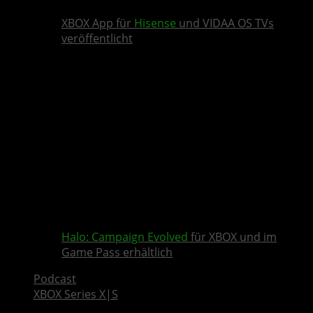
XBOX App für
Hisense
und VIDAA OS TVs
veröffentlicht
Halo: Campaign Evolved
für XBOX und im
Game Pass erhältlich
Podcast
XBOX Series X|S