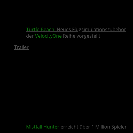
Turtle Beach
: Neues Flugsimulationszubehör
der
VelocityOne
Reihe vorgestellt
Trailer
Mistfall Hunter
erreicht über 1 Million Spieler