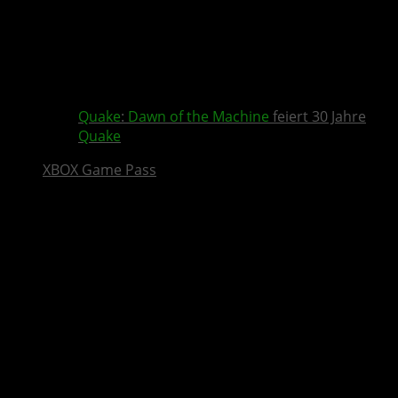
Quake
:
Dawn of the Machine
feiert 30 Jahre
Quake
XBOX Game Pass