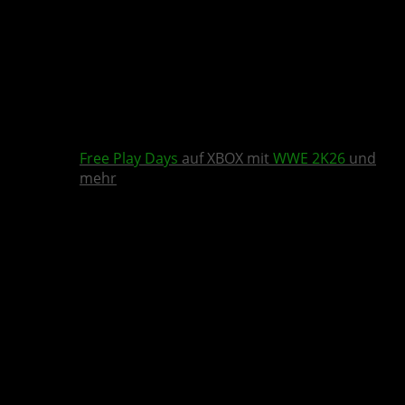
Free Play Days
auf XBOX mit
WWE 2K26
und
mehr