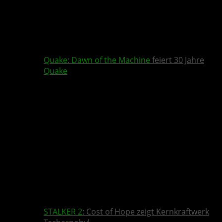
Quake
:
Dawn of the Machine
feiert 30 Jahre
Quake
STALKER 2
: Cost of Hope zeigt Kernkraftwerk