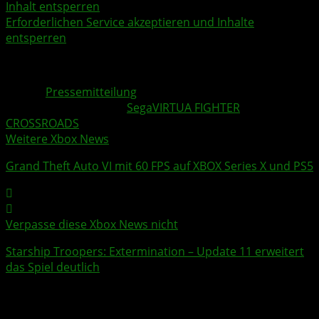
Inhalt entsperren
Erforderlichen Service akzeptieren und Inhalte
entsperren
Quelle:
Pressemitteilung
Weitere Xbox Themen:
Sega
VIRTUA FIGHTER
CROSSROADS
Weitere Xbox News
Grand Theft Auto VI
mit 60 FPS auf XBOX Series X und PS5
Verpasse diese Xbox News nicht
Starship Troopers: Extermination
– Update 11 erweitert
das Spiel deutlich