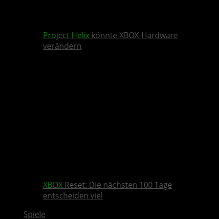
Project Helix
könnte XBOX-Hardware
verändern
XBOX
Reset: Die nächsten 100 Tage
entscheiden viel
Spiele