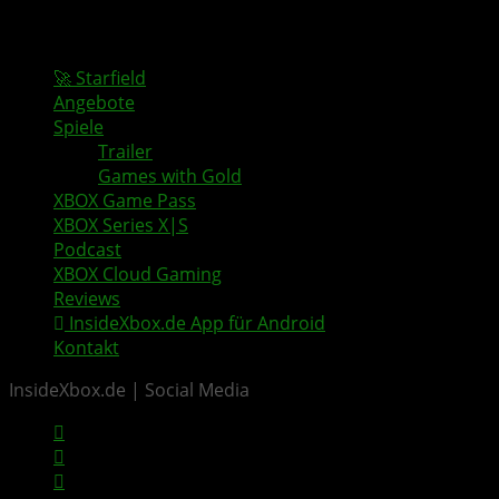
🚀 Starfield
Angebote
Spiele
Trailer
Games with Gold
XBOX Game Pass
XBOX Series X|S
Podcast
XBOX Cloud Gaming
Reviews
InsideXbox.de App für Android
Kontakt
InsideXbox.de | Social Media