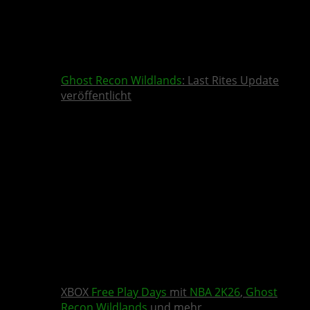
Ghost Recon Wildlands
: Last Rites Update
veröffentlicht
XBOX
Free Play Days
mit
NBA 2K26
,
Ghost
Recon Wildlands
und mehr