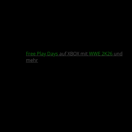
Free Play Days
auf XBOX mit
WWE 2K26
und
mehr