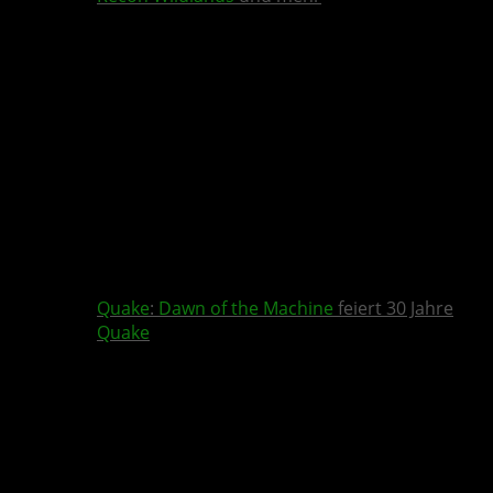
Quake
:
Dawn of the Machine
feiert 30 Jahre
Quake