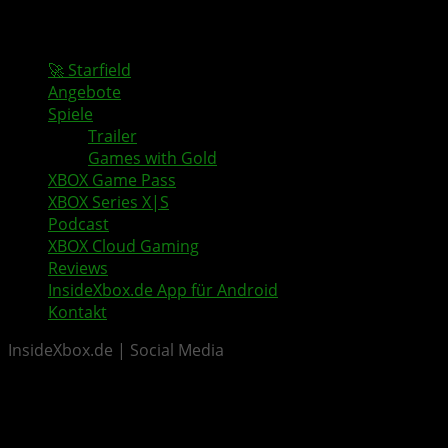
🚀 Starfield
Angebote
Spiele
Trailer
Games with Gold
XBOX Game Pass
XBOX Series X|S
Podcast
XBOX Cloud Gaming
Reviews
InsideXbox.de App für Android
Kontakt
InsideXbox.de | Social Media