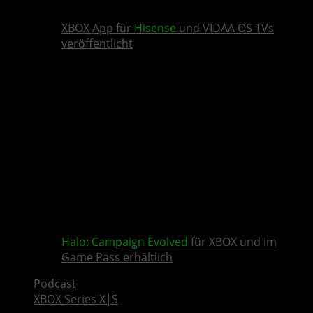
XBOX App für
Hisense
und VIDAA OS TVs
veröffentlicht
Halo: Campaign Evolved
für XBOX und im
Game Pass erhältlich
Podcast
XBOX Series X|S