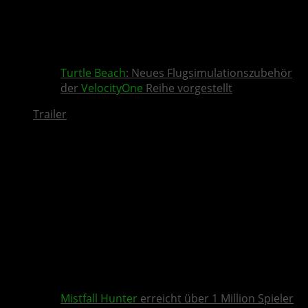
Turtle Beach
: Neues Flugsimulationszubehör
der
VelocityOne
Reihe vorgestellt
Trailer
Mistfall Hunter
erreicht über 1 Million Spieler