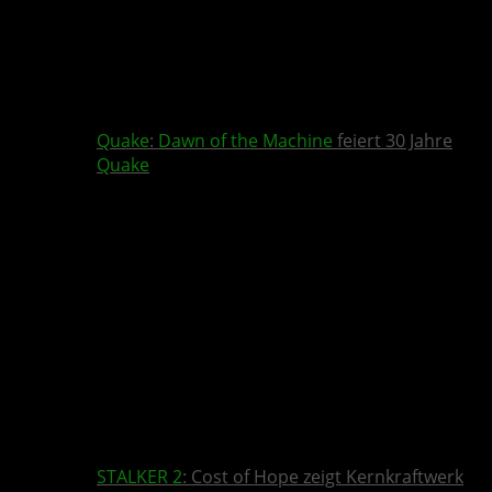
Quake
:
Dawn of the Machine
feiert 30 Jahre
Quake
STALKER 2
: Cost of Hope zeigt Kernkraftwerk