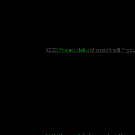
XBOX
Project Helix
: Microsoft will Pro