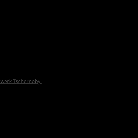
ftwerk Tschernobyl