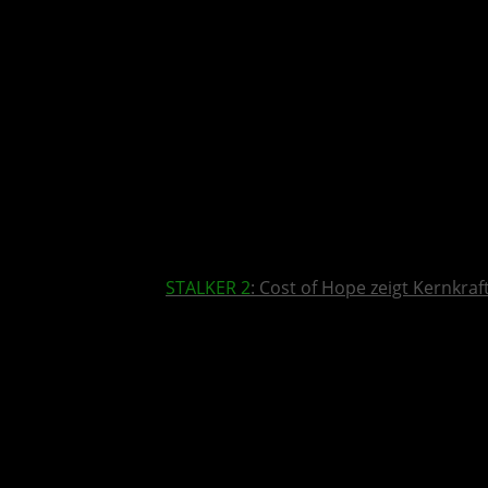
STALKER 2
: Cost of Hope zeigt Kernkra