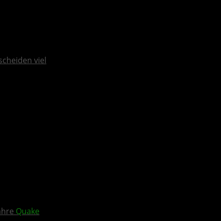
scheiden viel
Jahre
Quake