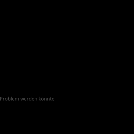
-RPG verföffentlicht
Problem werden könnte