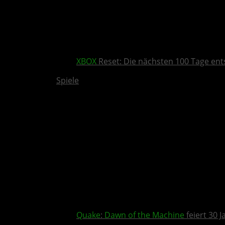
XBOX
Reset: Die nächsten 100 Tage ent
Spiele
Quake
:
Dawn of the Machine
feiert 30 