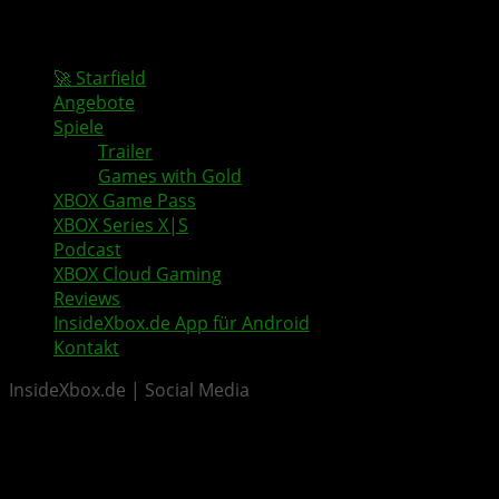
🚀 Starfield
Angebote
Spiele
Trailer
Games with Gold
XBOX Game Pass
XBOX Series X|S
Podcast
XBOX Cloud Gaming
Reviews
InsideXbox.de App für Android
Kontakt
InsideXbox.de | Social Media