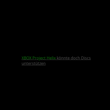
XBOX
Project Helix
könnte doch Discs
unterstützen