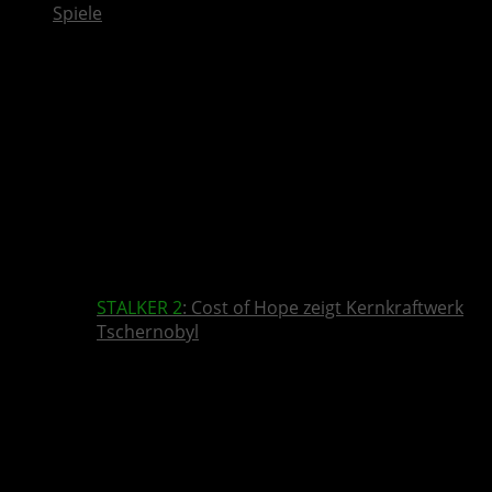
Spiele
STALKER 2
: Cost of Hope zeigt Kernkraftwerk
Tschernobyl