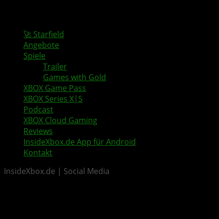
🚀 Starfield
Angebote
Spiele
Trailer
Games with Gold
XBOX Game Pass
XBOX Series X|S
Podcast
XBOX Cloud Gaming
Reviews
InsideXbox.de App für Android
Kontakt
InsideXbox.de | Social Media