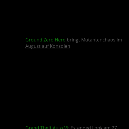
Ground Zero Hero
bringt Mutantenchaos im
August auf Konsolen
Grand Theft Auto VI
: Extended Look am 27.