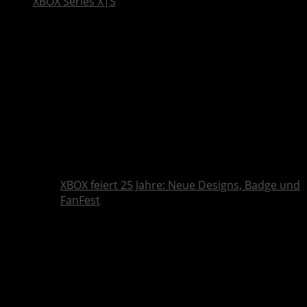
XBOX Series X|S
XBOX feiert 25 Jahre: Neue Designs, Badge und
FanFest