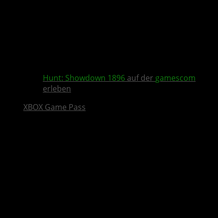
Hunt: Showdown 1896
auf der
gamescom
erleben
XBOX Game Pass