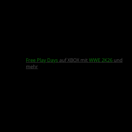
Free Play Days
auf XBOX mit
WWE 2K26
und
mehr