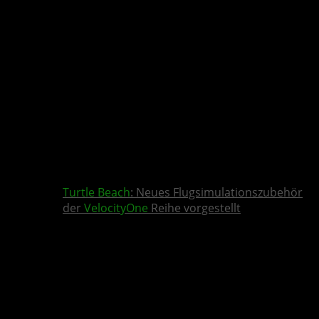
Turtle Beach
: Neues Flugsimulationszubehör
der
VelocityOne
Reihe vorgestellt