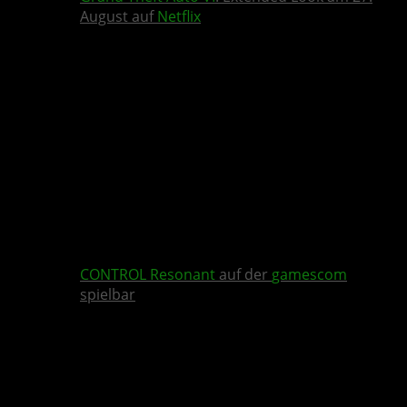
August auf
Netflix
CONTROL Resonant
auf der
gamescom
spielbar