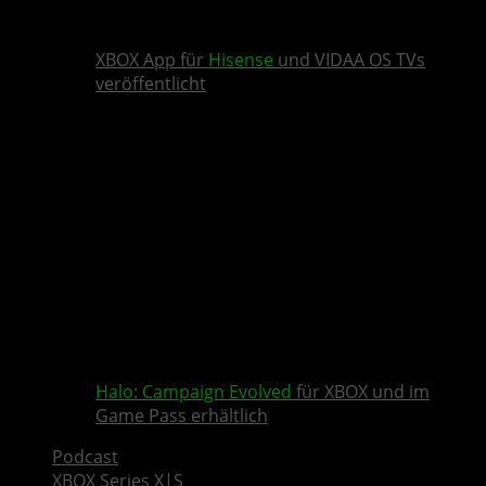
XBOX App für
Hisense
und VIDAA OS TVs
veröffentlicht
Halo: Campaign Evolved
für XBOX und im
Game Pass erhältlich
Podcast
XBOX Series X|S