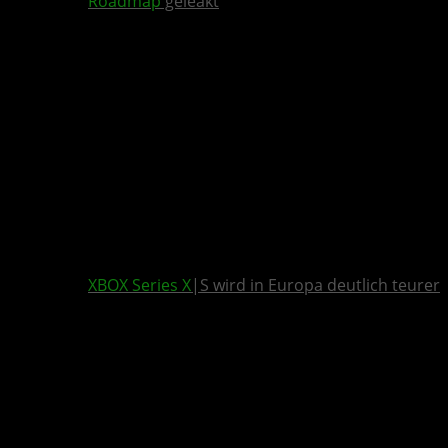
Roadmap
geleakt
XBOX Series X
|S wird in Europa deutlich teurer