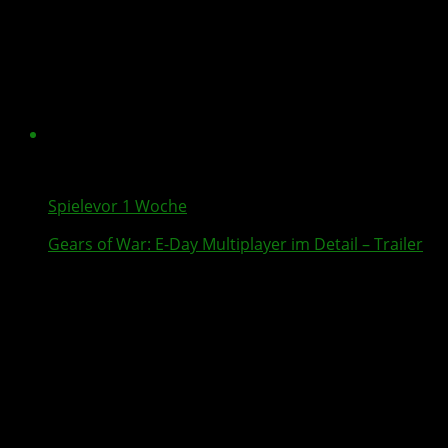
Spiele
vor 1 Woche
Gears of War: E-Day
Multiplayer
im Detail – Trailer