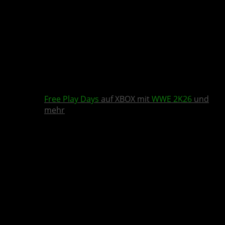
Free Play Days
auf XBOX mit
WWE 2K26
und
mehr