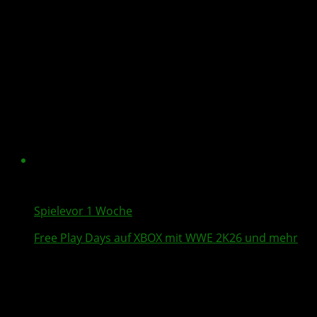
Spiele
vor 1 Woche
Free Play Days
auf XBOX mit
WWE 2K26
und mehr