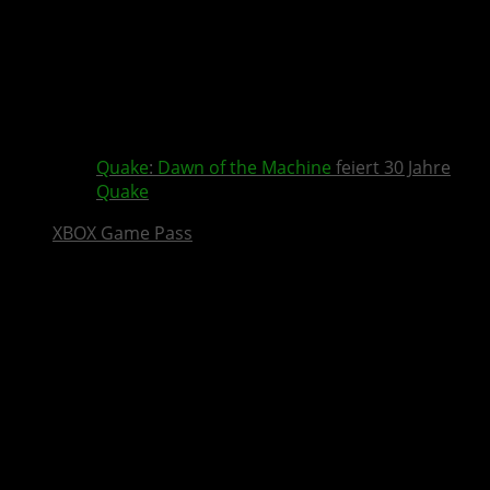
Quake
:
Dawn of the Machine
feiert 30 Jahre
Quake
XBOX Game Pass