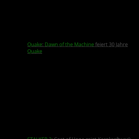
Quake
:
Dawn of the Machine
feiert 30 Jahre
Quake