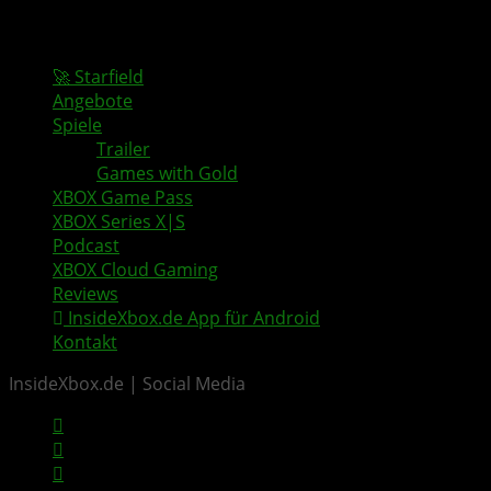
🚀 Starfield
Angebote
Spiele
Trailer
Games with Gold
XBOX Game Pass
XBOX Series X|S
Podcast
XBOX Cloud Gaming
Reviews
InsideXbox.de App für Android
Kontakt
InsideXbox.de | Social Media