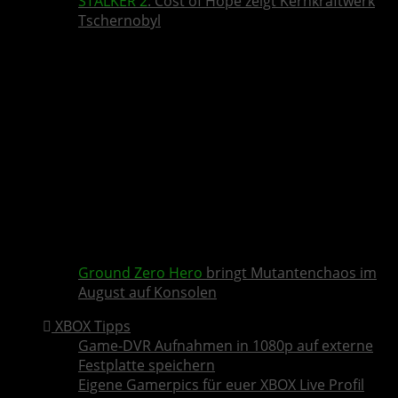
STALKER 2
: Cost of Hope zeigt Kernkraftwerk
Tschernobyl
Ground Zero Hero
bringt Mutantenchaos im
August auf Konsolen
XBOX Tipps
Game-DVR Aufnahmen in 1080p auf externe
Festplatte speichern
Eigene Gamerpics für euer XBOX Live Profil