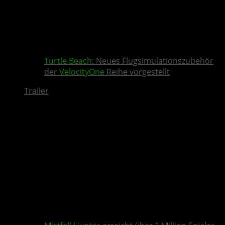
Turtle Beach
: Neues Flugsimulationszubehör
der
VelocityOne
Reihe vorgestellt
Trailer