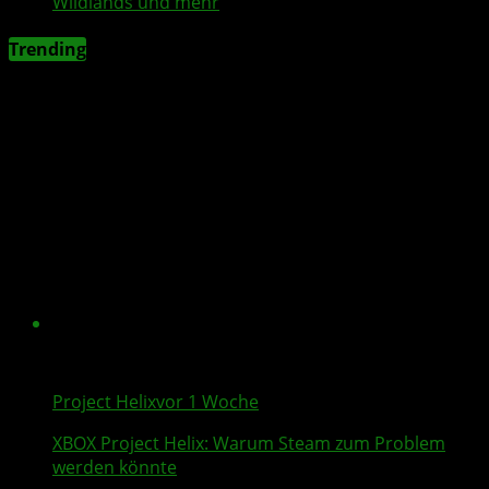
Wildlands
und mehr
Trending
Project Helix
vor 1 Woche
XBOX
Project Helix
: Warum
Steam
zum Problem
werden könnte