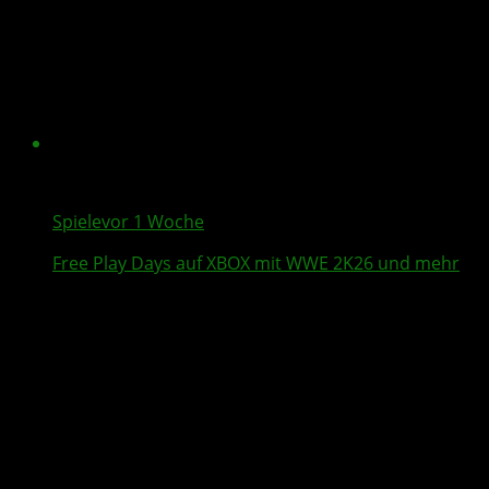
Spiele
vor 1 Woche
Free Play Days
auf XBOX mit
WWE 2K26
und mehr