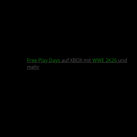
Free Play Days
auf XBOX mit
WWE 2K26
und
mehr