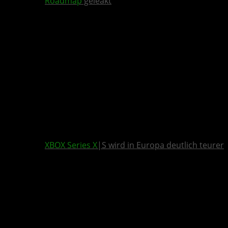
Roadmap
geleakt
XBOX Series X
|S wird in Europa deutlich teurer