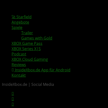
🚀 Starfield
Angebote
Spiele
Trailer
Games with Gold
XBOX Game Pass
XBOX Series X|S
Podcast
XBOX Cloud Gaming
Reviews
InsideXbox.de App für Android
Kontakt
InsideXbox.de | Social Media