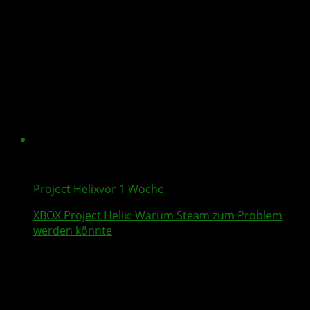
Project Helix
vor 1 Woche
XBOX
Project Helix
: Warum
Steam
zum Problem
werden könnte