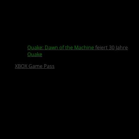
Quake
:
Dawn of the Machine
feiert 30 Jahre
Quake
XBOX Game Pass