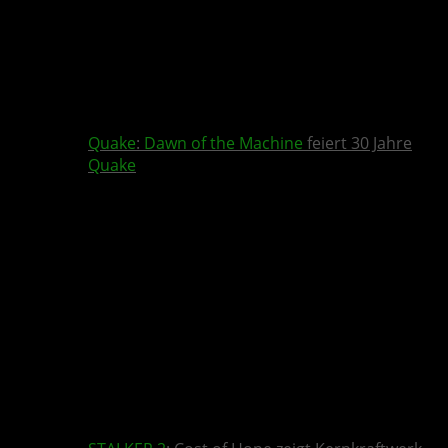
Quake
:
Dawn of the Machine
feiert 30 Jahre
Quake