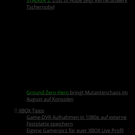
STALKER 2
: Cost of Hope zeigt Kernkraftwerk
Tschernobyl
Ground Zero Hero
bringt Mutantenchaos im
August auf Konsolen
XBOX Tipps
Game-DVR Aufnahmen in 1080p auf externe
Festplatte speichern
Eigene Gamerpics für euer XBOX Live Profil