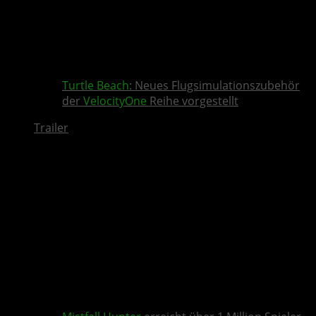
Turtle Beach
: Neues Flugsimulationszubehör
der
VelocityOne
Reihe vorgestellt
Trailer