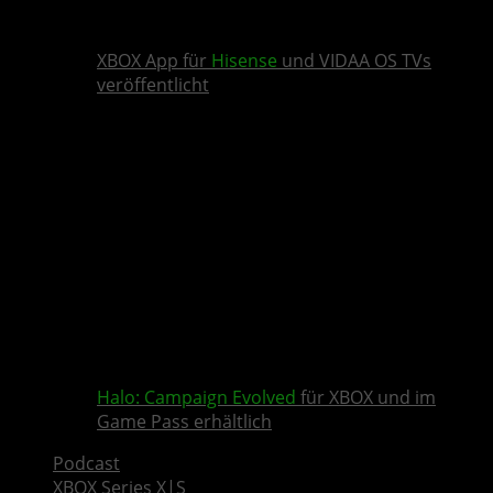
XBOX App für
Hisense
und VIDAA OS TVs
veröffentlicht
Halo: Campaign Evolved
für XBOX und im
Game Pass erhältlich
Podcast
XBOX Series X|S