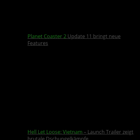
Planet Coaster 2
Update 11 bringt neue
Features
Hell Let Loose: Vietnam
– Launch Trailer zeigt
brutale Dschungelkämpfe