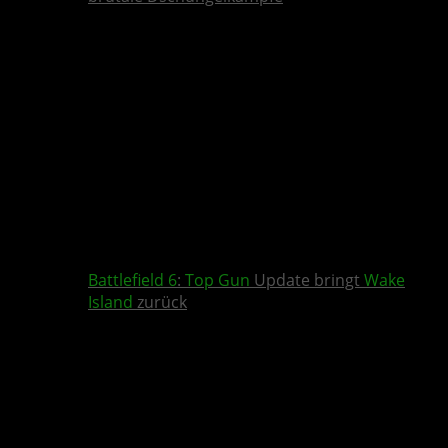
Battlefield 6
:
Top Gun
Update bringt
Wake
Island
zurück