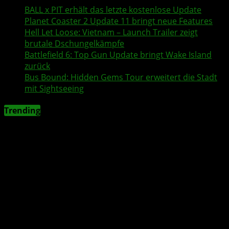
BALL x PIT
erhält das letzte kostenlose Update
Planet Coaster 2
Update 11 bringt neue Features
Hell Let Loose: Vietnam
– Launch Trailer zeigt
brutale Dschungelkämpfe
Battlefield 6
:
Top Gun
Update bringt
Wake Island
zurück
Bus Bound
: Hidden Gems Tour erweitert die Stadt
mit Sightseeing
Trending