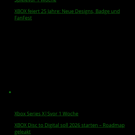
XBOX feiert 25 Jahre: Neue Designs, Badge und
FanFest
Xbox Series X|S
vor 1 Woche
XBOX Disc to Digital soll 2026 starten –
Roadmap
geleakt