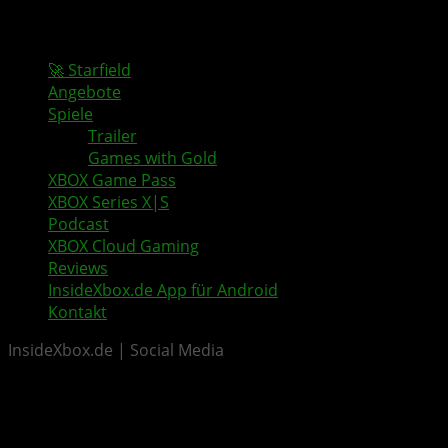
🚀 Starfield
Angebote
Spiele
Trailer
Games with Gold
XBOX Game Pass
XBOX Series X|S
Podcast
XBOX Cloud Gaming
Reviews
InsideXbox.de App für Android
Kontakt
InsideXbox.de | Social Media