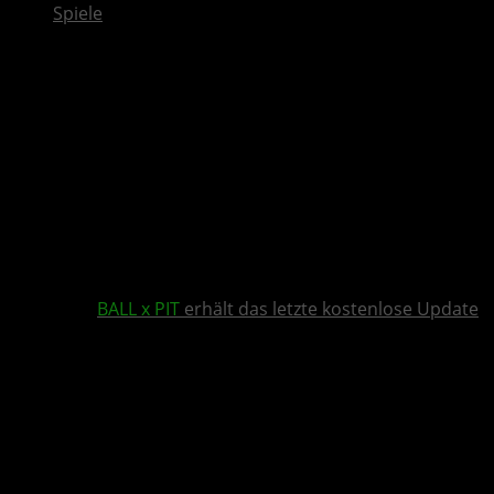
Spiele
BALL x PIT
erhält das letzte kostenlose Update