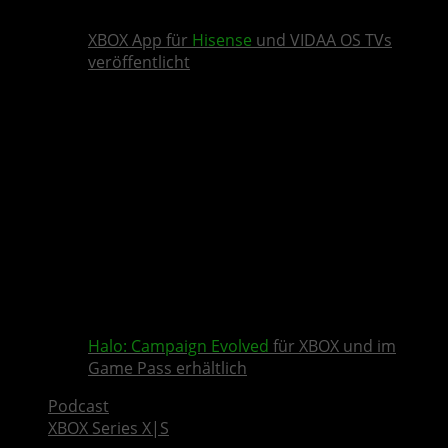
XBOX App für
Hisense
und VIDAA OS TVs
veröffentlicht
Halo: Campaign Evolved
für XBOX und im
Game Pass erhältlich
Podcast
XBOX Series X|S