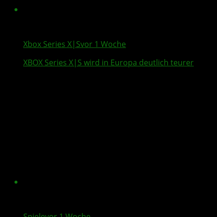
Xbox Series X|S
vor 1 Woche
XBOX Series X
|S wird in Europa deutlich teurer
Spiele
vor 1 Woche