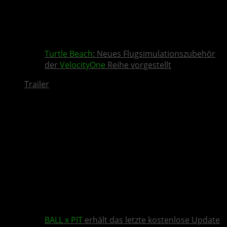
Turtle Beach
: Neues Flugsimulationszubehör
der
VelocityOne
Reihe vorgestellt
Trailer
BALL x PIT
erhält das letzte kostenlose Update