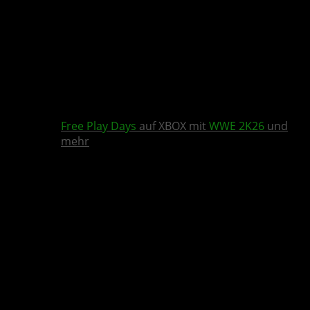
Free Play Days
auf XBOX mit
WWE 2K26
und
mehr