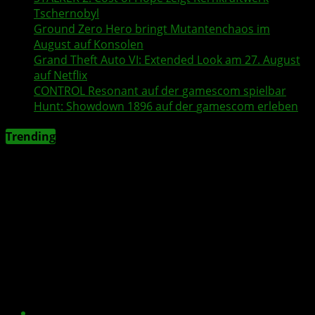
Tschernobyl
Ground Zero Hero
bringt Mutantenchaos im
August auf Konsolen
Grand Theft Auto VI
: Extended Look am 27. August
auf
Netflix
CONTROL Resonant
auf der
gamescom
spielbar
Hunt: Showdown 1896
auf der
gamescom
erleben
Trending