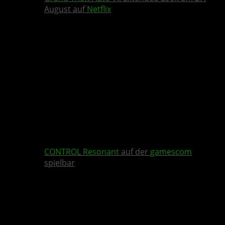
August auf
Netflix
CONTROL Resonant
auf der
gamescom
spielbar