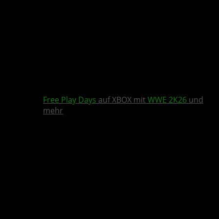
Free Play Days
auf XBOX mit
WWE 2K26
und
mehr