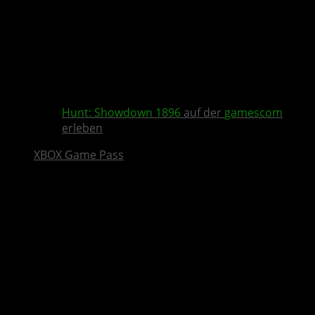
Hunt: Showdown 1896
auf der
gamescom
erleben
XBOX Game Pass