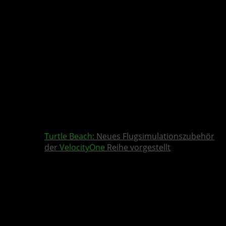
Turtle Beach
: Neues Flugsimulationszubehör
der
VelocityOne
Reihe vorgestellt