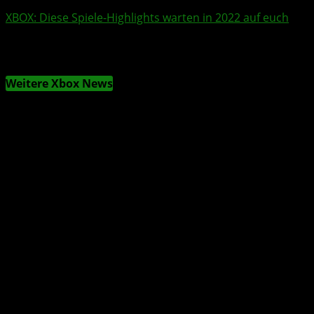
XBOX
: Diese Spiele-Highlights warten in
2022
auf euch
Weitere Xbox News