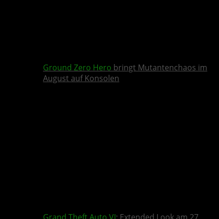
Ground Zero Hero
bringt Mutantenchaos im
August auf Konsolen
Grand Theft Auto VI
: Extended Look am 27.