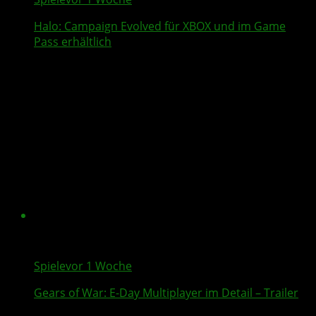
Halo: Campaign Evolved
für XBOX und im Game
Pass erhältlich
Spiele
vor 1 Woche
Gears of War: E-Day
Multiplayer
im Detail – Trailer