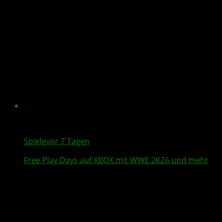
Spiele
vor 7 Tagen
Free Play Days
auf XBOX mit
WWE 2K26
und mehr