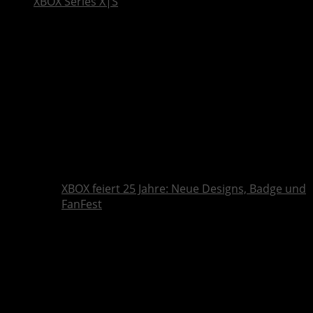
XBOX Series X|S
XBOX feiert 25 Jahre: Neue Designs, Badge und
FanFest