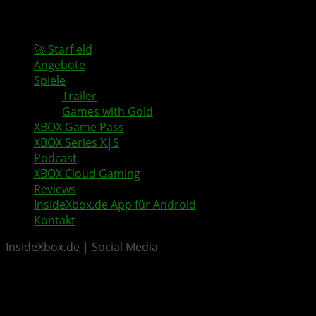
🚀 Starfield
Angebote
Spiele
Trailer
Games with Gold
XBOX Game Pass
XBOX Series X|S
Podcast
XBOX Cloud Gaming
Reviews
InsideXbox.de App für Android
Kontakt
InsideXbox.de | Social Media