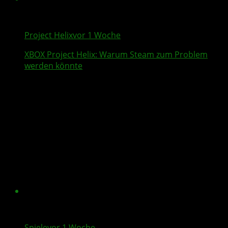
Project Helix
vor 1 Woche
XBOX
Project Helix
: Warum
Steam
zum Problem
werden könnte
Spiele
vor 1 Woche