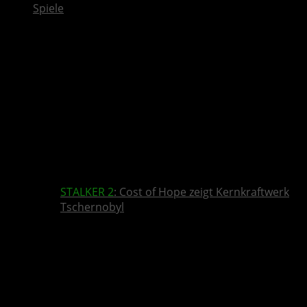
Spiele
STALKER 2
: Cost of Hope zeigt Kernkraftwerk
Tschernobyl