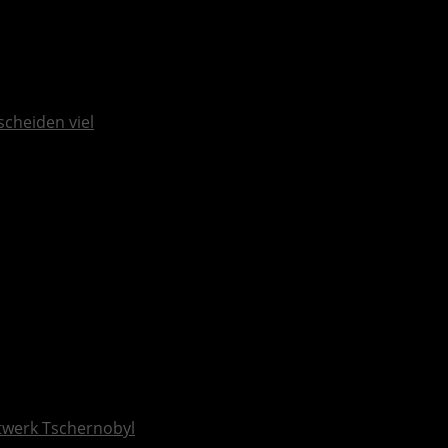
scheiden viel
ftwerk Tschernobyl