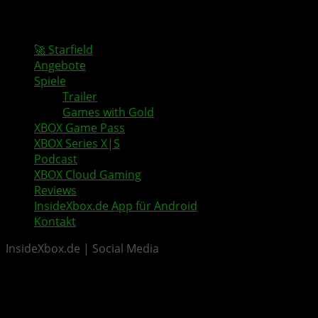
🚀 Starfield
Angebote
Spiele
Trailer
Games with Gold
XBOX Game Pass
XBOX Series X|S
Podcast
XBOX Cloud Gaming
Reviews
InsideXbox.de App für Android
Kontakt
InsideXbox.de | Social Media