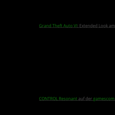
Grand Theft Auto VI
: Extended Look am
CONTROL Resonant
auf der
gamescom