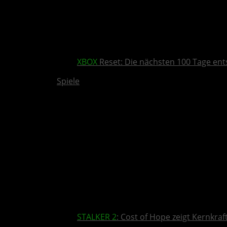
XBOX
Reset: Die nächsten 100 Tage ent
Spiele
STALKER 2
: Cost of Hope zeigt Kernkra