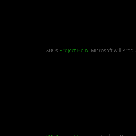
XBOX
Project Helix
: Microsoft will Pro