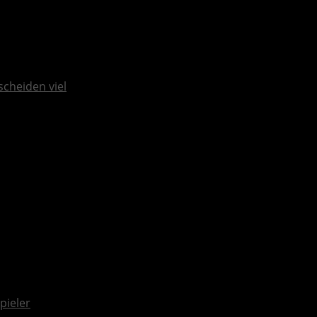
scheiden viel
pieler