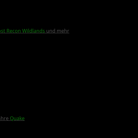
st Recon Wildlands
und mehr
Jahre
Quake