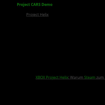
Project CARS
Demo
vor Release geplant
Project Helix
XBOX
Project Helix
: Warum
Steam
zum 