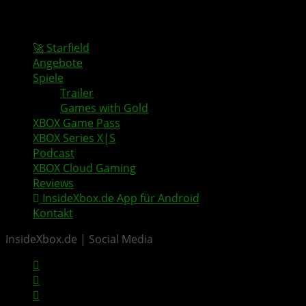
🚀 Starfield
Angebote
Spiele
Trailer
Games with Gold
XBOX Game Pass
XBOX Series X|S
Podcast
XBOX Cloud Gaming
Reviews
InsideXbox.de App für Android
Kontakt
InsideXbox.de | Social Media