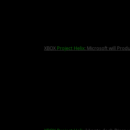
XBOX
Project Helix
: Microsoft will Pro