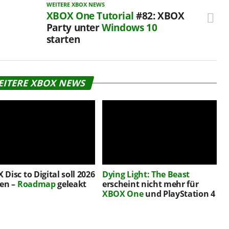
WEITERE XBOX NEWS
XBOX One Tutorial
#82: XBOX
Party unter
Windows 10
starten
EITERE XBOX NEWS
Disc to Digital soll 2026
Dying Light: The Beast
ten –
Roadmap
geleakt
erscheint nicht mehr für
XBOX One
und PlayStation 4