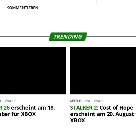
KOMMENTIEREN
TRENDING
r 1 Woche
SPIELE
vor 1 Woche
R 26
erscheint am 18.
STALKER 2
: Cost of Hope
ber für XBOX
erscheint am 20. August 
XBOX