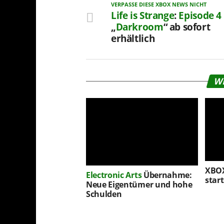
VERPASSE DIESE XBOX NEWS NICHT
Life is Strange
:
Episode 4
„
Darkroom
“ ab sofort
erhältlich
W
XBOX 
Electronic Arts
Übernahme:
star
Neue Eigentümer und hohe
Schulden