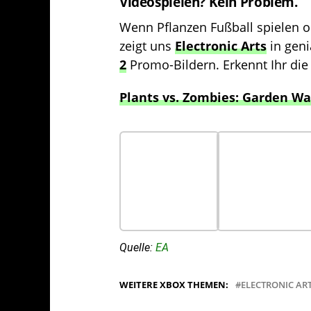
Videospielen? Kein Problem.
Wenn Pflanzen Fußball spielen 
zeigt uns
Electronic Arts
in gen
2
Promo-Bildern. Erkennt Ihr die 
Plants vs. Zombies: Garden Wa
Quelle:
EA
WEITERE XBOX THEMEN:
ELECTRONIC AR