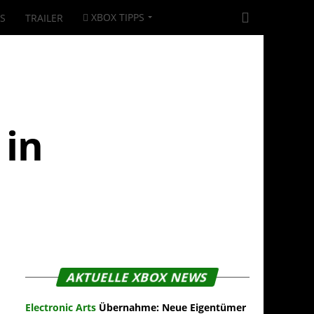
XBOX TIPPS
|S
TRAILER
 in
AKTUELLE XBOX NEWS
Electronic Arts
Übernahme: Neue Eigentümer