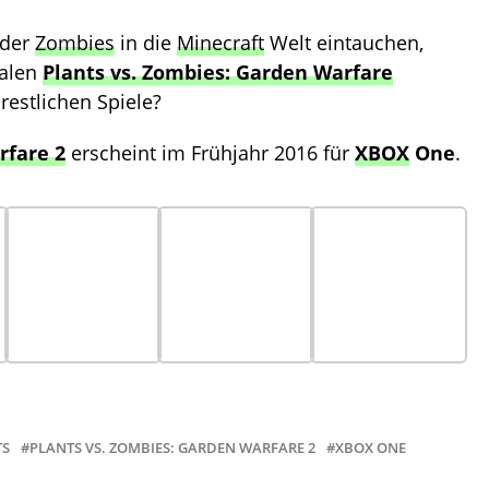
oder
Zombies
in die
Minecraft
Welt eintauchen,
ialen
Plants vs. Zombies: Garden Warfare
restlichen Spiele?
rfare 2
erscheint im Frühjahr 2016 für
XBOX
One
.
TS
PLANTS VS. ZOMBIES: GARDEN WARFARE 2
XBOX ONE